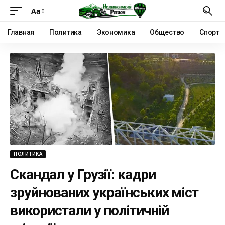
Аа
Главная
Политика
Экономика
Общество
Спорт
ПОЛИТИКА
Скандал у Грузії: кадри
зруйнованих українських міст
використали у політичній