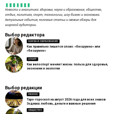
Новости и аналитика: здоровье, наука и образование, общество,
отдых, политика, спорт, технологии, шоу-бизнес и экономика.
Актуальные события, полезные статьи и свежие обзоры для
широкой аудитории.
Выбор редактора
НАУКА И ОБРАЗОВАНИЕ
Как правильно пишется слово: «бесшумно» или
«безшумно»
СПОРТ
Как велоспорт меняет жизнь: польза для здоровья,
экономии и экологии
Выбор редакции
РАЗНОЕ
Таро-гороскоп на август 2026 года для всех знаков
Зодиака: любовь, деньги и важные решения
ОБЩЕСТВО