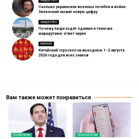
ОБЩЕСТВО
Сколько украинских военных погибли в войне:
Зеленский назвал новую цифру
ОБЩЕСТВО
Почему люди ходят одними и теми же
маршрутами: ответ науки
РАЗНОЕ
Китайский гороскоп на выходные 1–2 августа
2026 года для всех знаков
Вам также может понравиться
ПОЛИТИКА
ТЕХНОЛОГИИ