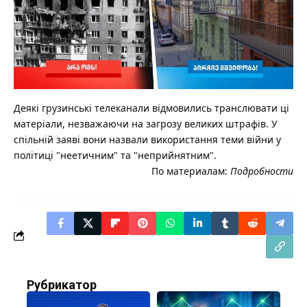
Деякі грузинські телеканали відмовились транслювати ці
матеріали, незважаючи на загрозу великих штрафів. У
спільній заяві вони назвали використання теми війни у
політиці "неетичним" та "неприйнятним".
По материалам:
Подробности
Рубрикатор