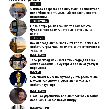
СПОРТ
С какого возраста ребенку можно заниматься
волейболом: оптимальный возраст и советы
родителям
ЭКОНОМИКА
Новые тарифы на транспорт в Киеве: что
будет с поездками, которые остались на
карте
СОБЫТИЯ
Какой праздник 15 июля 2026 года: церковные
события, традиции, приметы и что отмечают в
Украине
ОБЩЕСТВО
Таро-расклад на 22 июля 2026 года для всех
знаков зодиака: кому карты обещают удачу и
перемены
СПОРТ
Чемпионат мира по футболу 2026: расписание
матчей, результаты, участники и главные
события турнира
ОБЩЕСТВО
Сколько украинских военных погибли в войне:
Зеленский назвал новую цифру
ЭКОНОМИКА