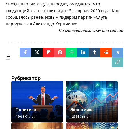
съезда партии «Слуга народа», ожидается, что
следующий этап состоится до 15 февраля 2020 года. Как
сообщалось ранее, новым лидером партии «Слуга
народа» стал Александр Корниенко.
По материалам:
www.unn.com.ua
Рубрикатор
Политика
Экономика
42063 Статьи
12354 Статьи