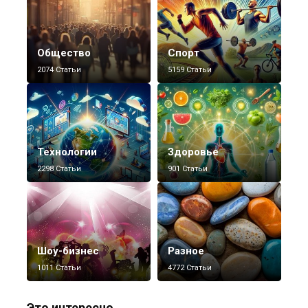
Общество
Спорт
2074 Статьи
5159 Статьи
Технологии
Здоровье
2298 Статьи
901 Статьи
Шоу-бизнес
Разное
1011 Статьи
4772 Статьи
Это интересно