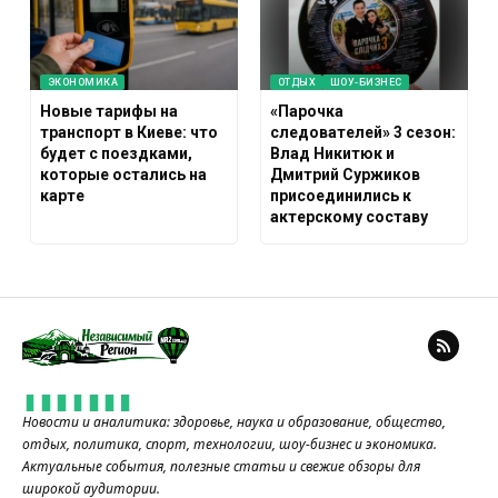
ЭКОНОМИКА
ОТДЫХ
ШОУ-БИЗНЕС
Новые тарифы на
«Парочка
транспорт в Киеве: что
следователей» 3 сезон:
будет с поездками,
Влад Никитюк и
которые остались на
Дмитрий Суржиков
карте
присоединились к
актерскому составу
Новости и аналитика: здоровье, наука и образование, общество,
отдых, политика, спорт, технологии, шоу-бизнес и экономика.
Актуальные события, полезные статьи и свежие обзоры для
широкой аудитории.