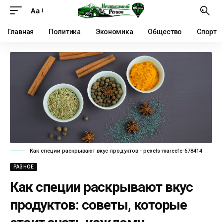
Аа
Главная
Политика
Экономика
Общество
Спорт
Как специи раскрывают вкус продуктов - pexels-mareefe-678414
РАЗНОЕ
Как специи раскрывают вкус
продуктов: советы, которые