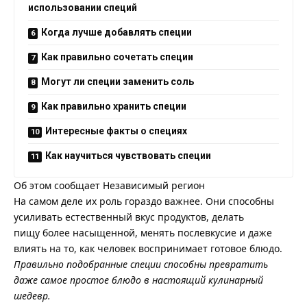
использовании специй
Когда лучше добавлять специи
Как правильно сочетать специи
Могут ли специи заменить соль
Как правильно хранить специи
Интересные факты о специях
Как научиться чувствовать специи
Об этом сообщает
Независимый регион
На самом деле их роль гораздо важнее. Они способны
усиливать естественный вкус продуктов, делать
пищу более насыщенной, менять послевкусие и даже
влиять на то, как человек воспринимает готовое блюдо.
Правильно подобранные специи способны превратить
даже самое простое блюдо в настоящий кулинарный
шедевр.