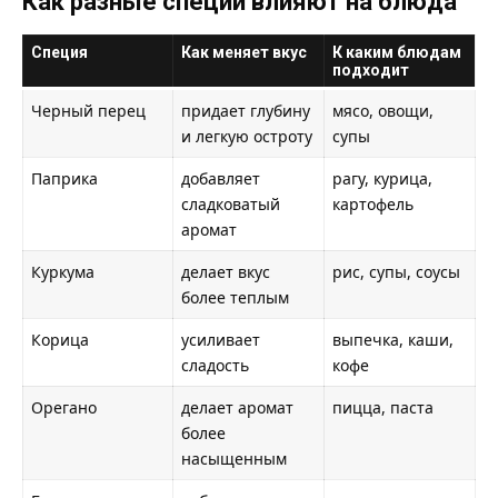
Как разные специи влияют на блюда
Специя
Как меняет вкус
К каким блюдам
подходит
Черный перец
придает глубину
мясо, овощи,
и легкую остроту
супы
Паприка
добавляет
рагу, курица,
сладковатый
картофель
аромат
Куркума
делает вкус
рис, супы, соусы
более теплым
Корица
усиливает
выпечка, каши,
сладость
кофе
Орегано
делает аромат
пицца, паста
более
насыщенным