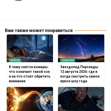
Вам также может понравиться
РАЗНОЕ
СОБЫТИЯ
К чему снятся комары:
Звездопад Персеиды
что означает такой сон
12 августа 2026: где и
и на что стоит обратить
когда смотреть самое
внимание
яркое шоу года