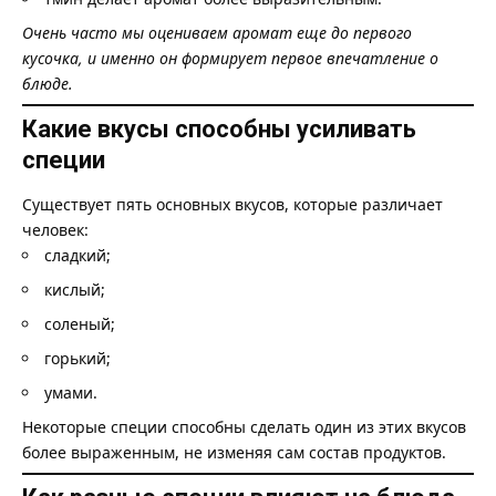
Очень часто мы оцениваем аромат еще до первого
кусочка, и именно он формирует первое впечатление о
блюде.
Какие вкусы способны усиливать
специи
Существует пять основных вкусов, которые различает
человек:
сладкий;
кислый;
соленый;
горький;
умами.
Некоторые специи способны сделать один из этих вкусов
более выраженным, не изменяя сам состав продуктов.