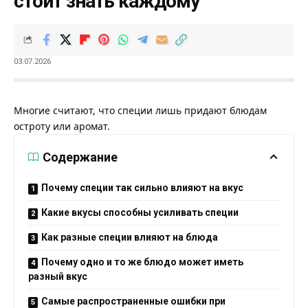
стоит знать каждому
03.07.2026
Многие считают, что специи лишь придают блюдам
остроту или аромат.
Содержание
Почему специи так сильно влияют на вкус
Какие вкусы способны усиливать специи
Как разные специи влияют на блюда
Почему одно и то же блюдо может иметь
разный вкус
Самые распространенные ошибки при