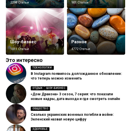
2298 Статьи
901 Статьи
Шоу-бизнес
Разное
1011 Статьи
4772 Статьи
Это интересно
ТЕХНОЛОГИИ
В Instagram появилось долгожданное обновление:
что теперь можно изменить
ОТДЫХ
ШОУ-БИЗНЕС
«Дом Дракона» 3 сезон, 7 серия: что показали
новые кадры, дата выхода и где смотреть онлайн
ОБЩЕСТВО
Сколько украинских военных погибли в войне:
Зеленский назвал новую цифру
ЗДОРОВЬЕ