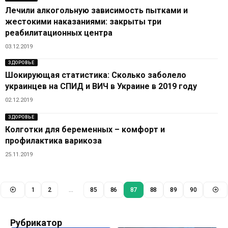
Лечили алкогольную зависимость пытками и
жестокими наказаниями: закрыты три
реабилитационных центра
03.12.2019
ЗДОРОВЬЕ
Шокирующая статистика: Сколько заболело
украинцев на СПИД и ВИЧ в Украине в 2019 году
02.12.2019
ЗДОРОВЬЕ
Колготки для беременных – комфорт и
профилактика варикоза
25.11.2019
1
2
…
85
86
87
88
89
90
Рубрикатор