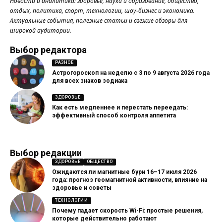
Новости и аналитика: здоровье, наука и образование, общество,
отдых, политика, спорт, технологии, шоу-бизнес и экономика.
Актуальные события, полезные статьи и свежие обзоры для
широкой аудитории.
Выбор редактора
РАЗНОЕ
Астрогороскоп на неделю с 3 по 9 августа 2026 года
для всех знаков зодиака
ЗДОРОВЬЕ
Как есть медленнее и перестать переедать:
эффективный способ контроля аппетита
Выбор редакции
ЗДОРОВЬЕ
ОБЩЕСТВО
Ожидаются ли магнитные бури 16–17 июля 2026
года: прогноз геомагнитной активности, влияние на
здоровье и советы
ТЕХНОЛОГИИ
Почему падает скорость Wi-Fi: простые решения,
которые действительно работают