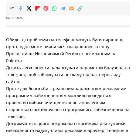
06.05.2024
Обидві ці проблеми на телефоні можуть бути вирішені,
проте одна може виявитися складнішою за іншу.
Про це пише
Независимый Регион
з посиланням на
Politeka
.
Досить легко внести налаштувати параметри браузера на
телефоні, щоб заблокувати рекламу під час перегляду
сайтів.
Проте для боротьби з реальним зараженням рекламним
програмним забезпеченням можливо доведеться
провести глибоке очищення зі встановленням
стороннього антивірусного програмного забезпечення на
телефон.
Дотримуйтесь цього покрокового посібника для зупинки
небажаної та надокучливої реклами в браузері телефонів