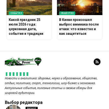
СОБЫТИЯ
ОБЩЕСТВО
Какой праздник 25
В Киеве произошел
июля 2026 года:
выброс аммиака после
церковная дата,
атаки: что известно и
события и традиции
как защититься
Новости и аналитика: здоровье, наука и образование, общество,
отдых, политика, спорт, технологии, шоу-бизнес и экономика.
Актуальные события, полезные статьи и свежие обзоры для
широкой аудитории.
Выбор редактора
РАЗНОЕ