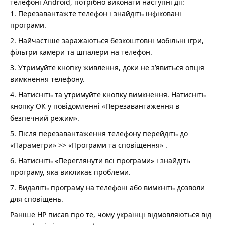
телефоні Android, потрібно виконати наступні дії:
Перезавантажте телефон і знайдіть інфіковані
програми.
Найчастіше заражаються безкоштовні мобільні ігри,
фільтри камери та шпалери на телефон.
Утримуйте кнопку живлення, доки не з’явиться опція
вимкнення телефону.
Натисніть та утримуйте кнопку вимкнення. Натисніть
кнопку ОК у повідомленні «Перезавантаження в
безпечний режим».
Після перезавантаження телефону перейдіть до
«Параметри» >> «Програми та сповіщення» .
Натисніть «Переглянути всі програми» і знайдіть
програму, яка викликає проблеми.
Видаліть програму на телефоні або вимкніть дозволи
для сповіщень.
Раніше НР писав про те,
чому українці відмовляються від