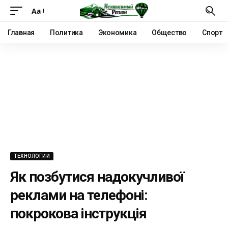
Аа
Главная
Политика
Экономика
Общество
Спорт
ТЕХНОЛОГИИ
Як позбутися надокучливої ​​
реклами на телефоні:
покрокова інструкція