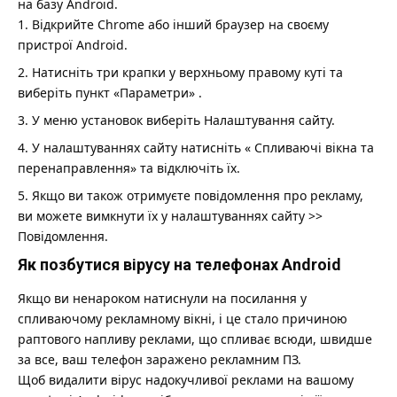
на базу Android.
Відкрийте Chrome або інший браузер на своєму
пристрої Android.
Натисніть три крапки у верхньому правому куті та
виберіть пункт «Параметри» .
У меню установок виберіть Налаштування сайту.
У налаштуваннях сайту натисніть « Спливаючі вікна та
перенаправлення» та відключіть їх.
Якщо ви також отримуєте повідомлення про рекламу,
ви можете вимкнути їх у налаштуваннях сайту >>
Повідомлення.
Як позбутися вірусу на телефонах Android
Якщо ви ненароком натиснули на посилання у
спливаючому рекламному вікні, і це стало причиною
раптового напливу реклами, що спливає всюди, швидше
за все, ваш телефон заражено рекламним ПЗ.
Щоб видалити вірус надокучливої реклами на вашому