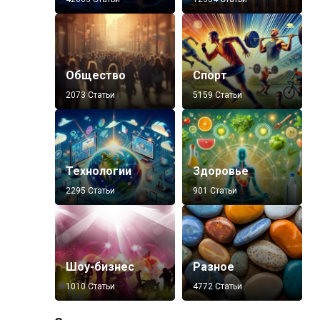
Общество
Спорт
2073 Статьи
5159 Статьи
Технологии
Здоровье
2295 Статьи
901 Статьи
Шоу-бизнес
Разное
1010 Статьи
4772 Статьи