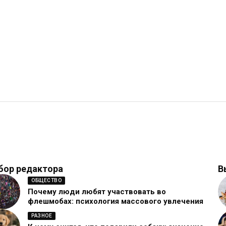
бор редактора
В
ОБЩЕСТВО
Почему люди любят участвовать во
флешмобах: психология массового увлечения
РАЗНОЕ