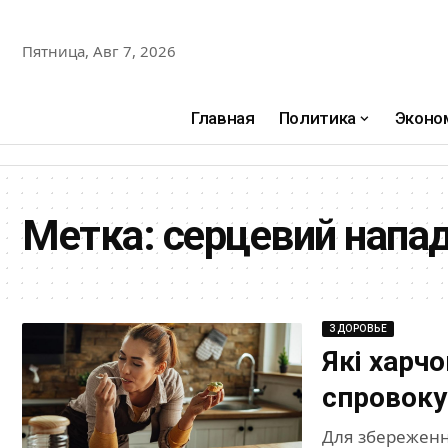
Пятница, Авг 7, 2026
Главная
Политика
Эконо
Метка:
серцевий напа
ЗДОРОВЬЕ
Які харч
спровоку
Для збереженн