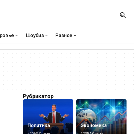
ровье
Шоубиз
Разное
Рубрикатор
Политика
Экономика
42063 Статьи
12354 Статьи