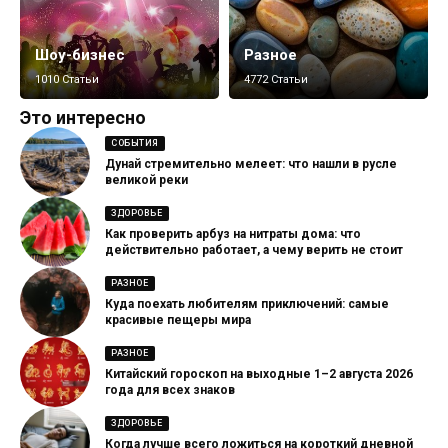
Шоу-бизнес
Разное
1010 Статьи
4772 Статьи
Это интересно
СОБЫТИЯ
Дунай стремительно мелеет: что нашли в русле
великой реки
ЗДОРОВЬЕ
Как проверить арбуз на нитраты дома: что
действительно работает, а чему верить не стоит
РАЗНОЕ
Куда поехать любителям приключений: самые
красивые пещеры мира
РАЗНОЕ
Китайский гороскоп на выходные 1–2 августа 2026
года для всех знаков
ЗДОРОВЬЕ
Когда лучше всего ложиться на короткий дневной