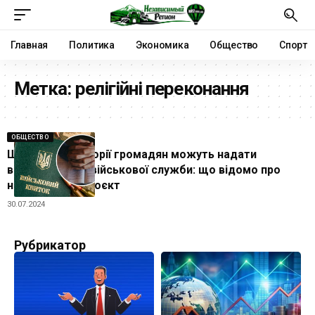
Главная
Политика
Экономика
Общество
Спорт
Метка:
релігійні переконання
ОБЩЕСТВО
Ще одній категорії громадян можуть надати
відстрочку від військової служби: що відомо про
новий законопроєкт
30.07.2024
Рубрикатор