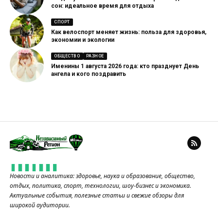
сон: идеальное время для отдыха
СПОРТ
Как велоспорт меняет жизнь: польза для здоровья,
экономии и экологии
ОБЩЕСТВО
РАЗНОЕ
Именины 1 августа 2026 года: кто празднует День
ангела и кого поздравить
Новости и аналитика: здоровье, наука и образование, общество,
отдых, политика, спорт, технологии, шоу-бизнес и экономика.
Актуальные события, полезные статьи и свежие обзоры для
широкой аудитории.