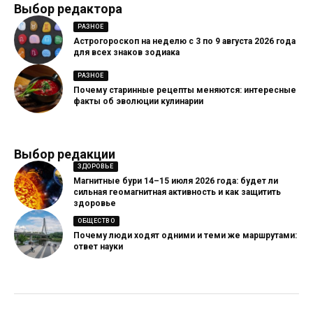
Выбор редактора
РАЗНОЕ
Астрогороскоп на неделю с 3 по 9 августа 2026 года
для всех знаков зодиака
РАЗНОЕ
Почему старинные рецепты меняются: интересные
факты об эволюции кулинарии
Выбор редакции
ЗДОРОВЬЕ
Магнитные бури 14–15 июля 2026 года: будет ли
сильная геомагнитная активность и как защитить
здоровье
ОБЩЕСТВО
Почему люди ходят одними и теми же маршрутами:
ответ науки