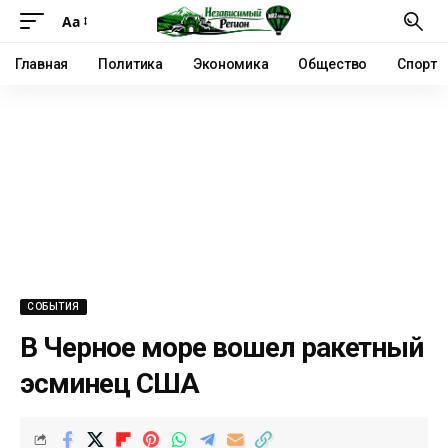
Аа
Главная
Политика
Экономика
Общество
Спорт
СОБЫТИЯ
В Черное море вошел ракетный
эсминец США