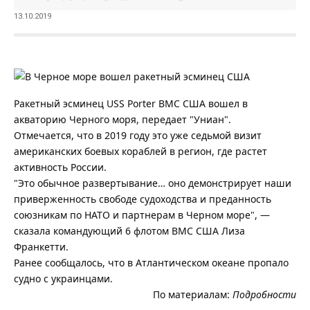
13.10.2019
Ракетный эсминец USS Porter ВМС США вошел в
акваторию Черного моря, передает "Униан".
Отмечается, что в 2019 году это уже седьмой визит
американских боевых кораблей в регион, где растет
активность России.
"Это обычное развертывание… оно демонстрирует наши
приверженность свободе судоходства и преданность
союзникам по НАТО и партнерам в Черном море", —
сказала командующий 6 флотом ВМС США Лиза
Франкетти.
Ранее сообщалось, что в Атлантическом океане пропало
судно с украинцами.
По материалам:
Подробности