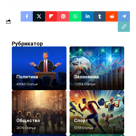
Рубрикатор
Политика
Экономика
42063 Статьи
12354 Статьи
Общество
Спорт
2074 Статьи
5159 Статьи