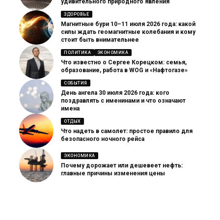
удивительного природного явления
ЗДОРОВЬЕ
Магнитные бури 10–11 июля 2026 года: какой
силы ждать геомагнитные колебания и кому
стоит быть внимательнее
ПОЛИТИКА
ЭКОНОМИКА
Что известно о Сергее Корецком: семья,
образование, работа в WOG и «Нафтогазе»
СОБЫТИЯ
День ангела 30 июля 2026 года: кого
поздравлять с именинами и что означают
имена
ОТДЫХ
Что надеть в самолет: простое правило для
безопасного ночного рейса
ЭКОНОМИКА
Почему дорожает или дешевеет нефть:
главные причины изменения цены