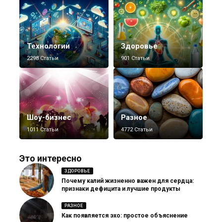
Технологии
Здоровье
2298 Статьи
901 Статьи
Шоу-бизнес
Разное
1011 Статьи
4772 Статьи
Это интересно
ЗДОРОВЬЕ
Почему калий жизненно важен для сердца:
признаки дефицита и лучшие продукты
РАЗНОЕ
Как появляется эхо: простое объяснение