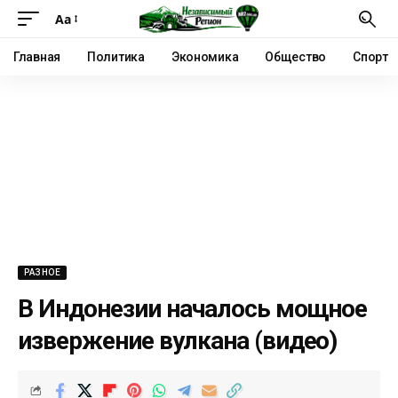
Аа
Главная
Политика
Экономика
Общество
Спорт
РАЗНОЕ
В Индонезии началось мощное
извержение вулкана (видео)