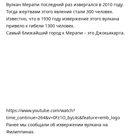
Вулкан Мерапи последний раз извергался в 2010 году.
Тогда жертвами этого явления стали 300 человек.
Известно, что в 1930 году извержение этого вулкана
привело к гибели 1300 человек.
Самый ближайший город к Мерапи – это Джокьякарта.
https://www.youtube.com/watch?
time_continue=264&v=0Fz1O_byL4s&feature=emb_logo
Ранее мы сообщали об
извержении вулкана на
Филиппинах
.