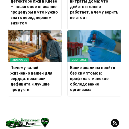
детекторе лжи в Киеве
нитраты дома: что
— пошаговое описание
действительно
процедуры и что нужно
работает, а чему верить
знать перед первым
не стоит
визитом
ЗДОРОВЬЕ
ЗДОРОВЬЕ
Почему калий
Какие анализы пройти
жизненно важен для
без симптомов:
сердца: признаки
профилактическое
дефицита и лучшие
обследование
продукты
организма