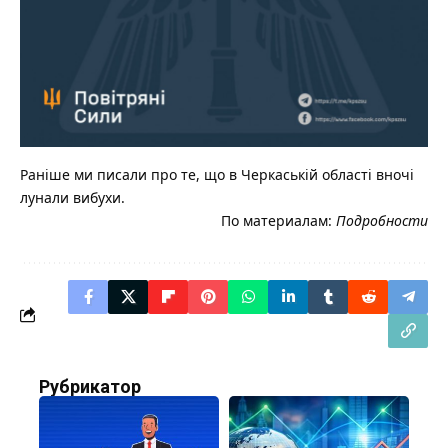
Раніше ми писали про те, що в Черкаській області вночі
лунали вибухи.
По материалам:
Подробности
Рубрикатор