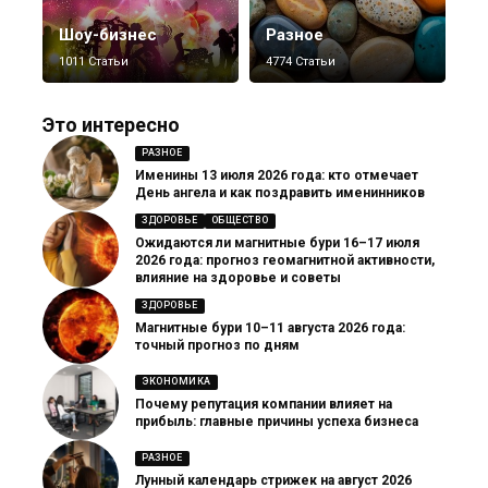
Шоу-бизнес
Разное
1011 Статьи
4774 Статьи
Это интересно
РАЗНОЕ
Именины 13 июля 2026 года: кто отмечает
День ангела и как поздравить именинников
ЗДОРОВЬЕ
ОБЩЕСТВО
Ожидаются ли магнитные бури 16–17 июля
2026 года: прогноз геомагнитной активности,
влияние на здоровье и советы
ЗДОРОВЬЕ
Магнитные бури 10–11 августа 2026 года:
точный прогноз по дням
ЭКОНОМИКА
Почему репутация компании влияет на
прибыль: главные причины успеха бизнеса
РАЗНОЕ
Лунный календарь стрижек на август 2026