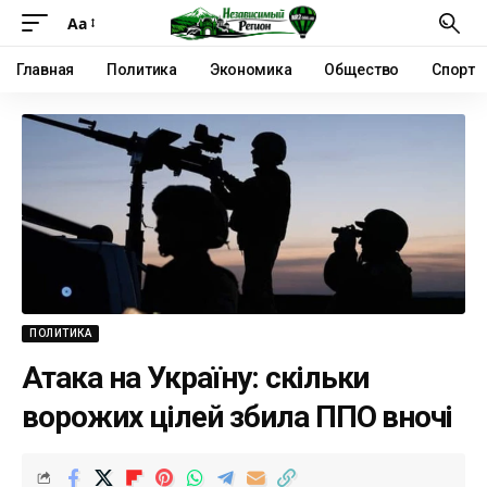
Аа
Главная
Политика
Экономика
Общество
Спорт
ПОЛИТИКА
Атака на Україну: скільки
ворожих цілей збила ППО вночі