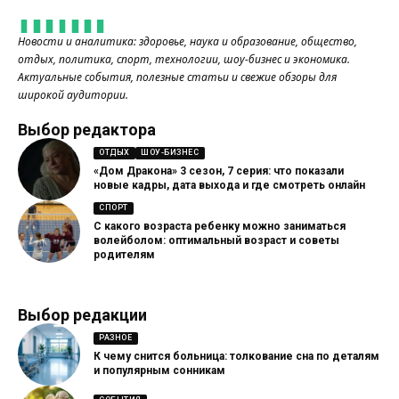
Новости и аналитика: здоровье, наука и образование, общество,
отдых, политика, спорт, технологии, шоу-бизнес и экономика.
Актуальные события, полезные статьи и свежие обзоры для
широкой аудитории.
Выбор редактора
ОТДЫХ
ШОУ-БИЗНЕС
«Дом Дракона» 3 сезон, 7 серия: что показали
новые кадры, дата выхода и где смотреть онлайн
СПОРТ
С какого возраста ребенку можно заниматься
волейболом: оптимальный возраст и советы
родителям
Выбор редакции
РАЗНОЕ
К чему снится больница: толкование сна по деталям
и популярным сонникам