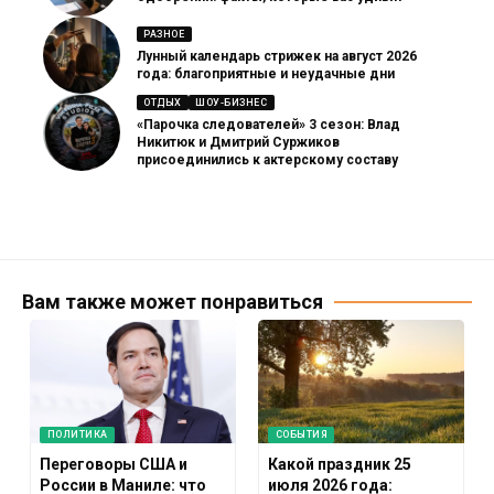
РАЗНОЕ
Лунный календарь стрижек на август 2026
года: благоприятные и неудачные дни
ОТДЫХ
ШОУ-БИЗНЕС
«Парочка следователей» 3 сезон: Влад
Никитюк и Дмитрий Суржиков
присоединились к актерскому составу
Вам также может понравиться
ПОЛИТИКА
СОБЫТИЯ
Переговоры США и
Какой праздник 25
России в Маниле: что
июля 2026 года: