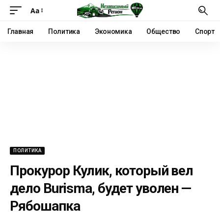
Аа
Главная
Политика
Экономика
Общество
Спорт
ПОЛИТИКА
Прокурор Кулик, который вел
дело Burisma, будет уволен —
Рябошапка