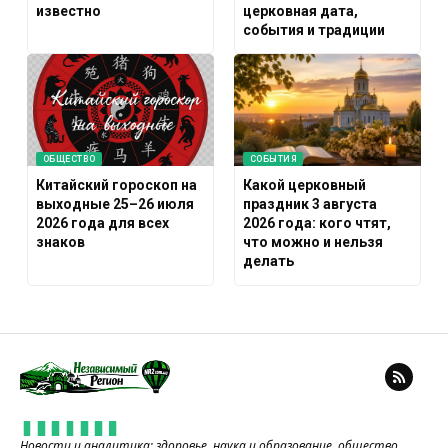
известно
церковная дата,
события и традиции
ОБЩЕСТВО
СОБЫТИЯ
Китайский гороскоп на
Какой церковный
выходные 25–26 июля
праздник 3 августа
2026 года для всех
2026 года: кого чтят,
знаков
что можно и нельзя
делать
Новости и аналитика: здоровье, наука и образование, общество,