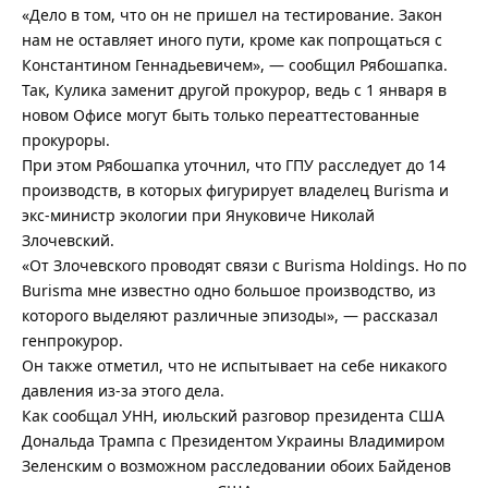
«Дело в том, что он не пришел на тестирование. Закон
нам не оставляет иного пути, кроме как попрощаться с
Константином Геннадьевичем», — сообщил Рябошапка.
Так, Кулика заменит другой прокурор, ведь с 1 января в
новом Офисе могут быть только переаттестованные
прокуроры.
При этом Рябошапка уточнил, что ГПУ расследует до 14
производств, в которых фигурирует владелец Burisma и
экс-министр экологии при Януковиче Николай
Злочевский.
«От Злочевского проводят связи с Burisma Holdings. Но по
Burisma мне известно одно большое производство, из
которого выделяют различные эпизоды», — рассказал
генпрокурор.
Он также отметил, что не испытывает на себе никакого
давления из-за этого дела.
Как сообщал УНН, июльский разговор президента США
Дональда Трампа с Президентом Украины Владимиром
Зеленским о возможном расследовании обоих Байденов