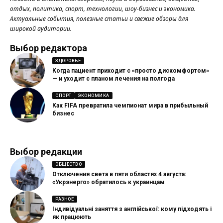
отдых, политика, спорт, технологии, шоу-бизнес и экономика.
Актуальные события, полезные статьи и свежие обзоры для
широкой аудитории.
Выбор редактора
ЗДОРОВЬЕ
Когда пациент приходит с «просто дискомфортом»
— и уходит с планом лечения на полгода
СПОРТ
ЭКОНОМИКА
Как FIFA превратила чемпионат мира в прибыльный
бизнес
Выбор редакции
ОБЩЕСТВО
Отключения света в пяти областях 4 августа:
«Укрэнерго» обратилось к украинцам
РАЗНОЕ
Індивідуальні заняття з англійської: кому підходять і
як працюють