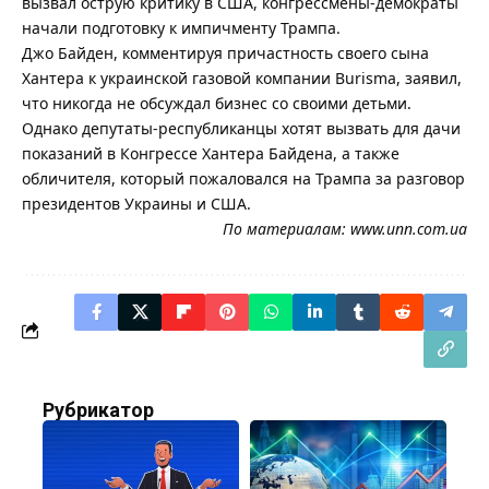
вызвал острую критику в США, конгрессмены-демократы
начали подготовку к импичменту Трампа.
Джо Байден, комментируя причастность своего сына
Хантера к украинской газовой компании Burisma, заявил,
что никогда не обсуждал бизнес со своими детьми.
Однако депутаты-республиканцы хотят вызвать для дачи
показаний в Конгрессе Хантера Байдена, а также
обличителя, который пожаловался на Трампа за разговор
президентов Украины и США.
По материалам:
www.unn.com.ua
Рубрикатор