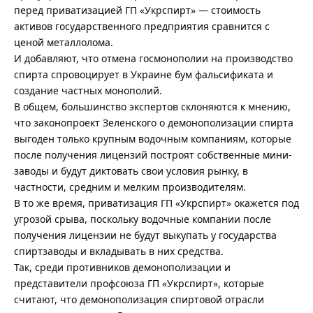
перед приватизацией ГП «Укрспирт» — стоимость
активов государственного предприятия сравнится с
ценой металлолома.
И добавляют, что отмена госмонополии на производство
спирта спровоцирует в Украине бум фальсификата и
создание частных монополий.
В общем, большинство экспертов склоняются к мнению,
что законопроект Зеленского о демонополизации спирта
выгоден только крупным водочным компаниям, которые
после получения лицензий построят собственные мини-
заводы и будут диктовать свои условия рынку, в
частности, средним и мелким производителям.
В то же время, приватизация ГП «Укрспирт» окажется под
угрозой срыва, поскольку водочные компании после
получения лицензии не будут выкупать у государства
спиртзаводы и вкладывать в них средства.
Так, среди противников демонополизации и
представители профсоюза ГП «Укрспирт», которые
считают, что демонополизация спиртовой отрасли