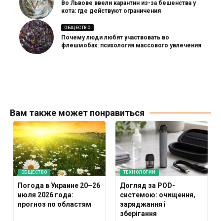
Во Львове ввели карантин из-за бешенства у
кота: где действуют ограничения
ОБЩЕСТВО
Почему люди любят участвовать во
флешмобах: психология массового увлечения
Вам также может понравиться
ОБЩЕСТВО
ТЕХНОЛОГИИ
Погода в Украине 20–26
Догляд за POD-
июля 2026 года:
системою: очищення,
прогноз по областям
заряджання і
зберігання