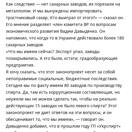
Как следствие — нет сахарных заводов, их порезали на
металлолом. И мы вынуждены импортировать
тростниковый сахар. Кто выиграл от этого?» — сказал он.
Его мнение разделяет член комитета ВР по вопросам
экономического развития Вадим Давыденко. Он
напомнил, что когда-то в Украине действовало более 180
сахарных заводов.
«Что мы имеем сейчас? Экспорт упал, заводы
позакрывались. А это были, кстати, градообразующие
предприятия.
Я хочу сказать, что этот законопроект несет за собой
непоправимые социальные, бюджетные последствия.
Сегодня мы по факту имеем 80 заводов по производству
спирта. Да, там есть коррупционная составляющая, но
неужели мы не можем сделать так, чтобы на реально
действующих 15 заводах не было левого спирта? Этот
законопроект не дает ответов на эти вопросы, и он
обесценивает то, что мы имеем», — говорит он.
Давыденко добавил, что в прошлом году ГП «Укрспирт»