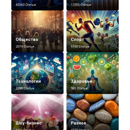
42063 Статьи
12355 Статьи
Общество
Спорт
2074 Статьи
5160 Статьи
Технологии
Здоровье
2298 Статьи
901 Статьи
Шоу-бизнес
Разное