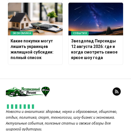
ЭКОНОМИКА
СОБЫТИЯ
Какие покупки могут
Звездопад Персеиды
лишить украинцев
12 августа 2026: где и
жилищной субсидии:
когда смотреть самое
полный список
яркое шоу года
Новости и аналитика: здоровье, наука и образование, общество,
отдых, политика, спорт, технологии, шоу-бизнес и экономика.
Актуальные события, полезные статьи и свежие обзоры для
широкой аудитории.