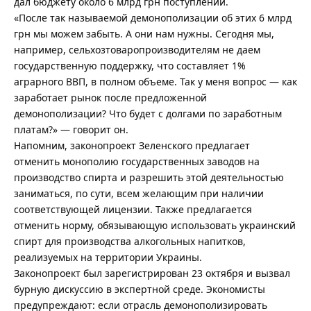
дал бюджету около 6 млрд грн поступлений.
«После так называемой демонополизации об этих 6 млрд
грн мы можем забыть. А они нам нужны. Сегодня мы,
например, сельхозтоваропроизводителям не даем
государственную поддержку, что составляет 1%
аграрного ВВП, в полном объеме. Так у меня вопрос — как
заработает рынок после предложенной
демонополизации? Что будет с долгами по заработным
платам?» — говорит он.
Напомним, законопроект Зеленского предлагает
отменить монополию государственных заводов на
производство спирта и разрешить этой деятельностью
заниматься, по сути, всем желающим при наличии
соответствующей лицензии. Также предлагается
отменить норму, обязывающую использовать украинский
спирт для производства алкогольных напитков,
реализуемых на территории Украины.
Законопроект был зарегистрирован 23 октября и вызвал
бурную дискуссию в экспертной среде. Экономисты
предупреждают: если отрасль демонополизировать