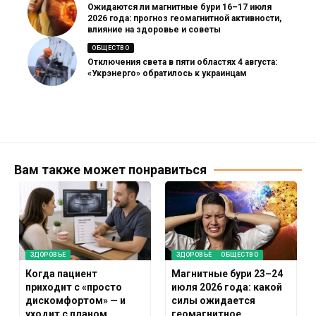
Ожидаются ли магнитные бури 16–17 июля
2026 года: прогноз геомагнитной активности,
влияние на здоровье и советы
ОБЩЕСТВО
Отключения света в пяти областях 4 августа:
«Укрэнерго» обратилось к украинцам
Вам также может понравиться
ЗДОРОВЬЕ
ЗДОРОВЬЕ
ОБЩЕСТВО
Когда пациент
Магнитные бури 23–24
приходит с «просто
июля 2026 года: какой
дискомфортом» — и
силы ожидается
уходит с планом
геомагнитное