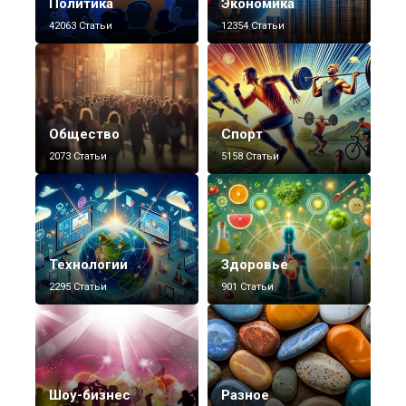
Политика
Экономика
42063 Статьи
12354 Статьи
Общество
Спорт
2073 Статьи
5158 Статьи
Технологии
Здоровье
2295 Статьи
901 Статьи
Шоу-бизнес
Разное