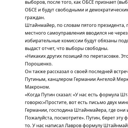
выборов, после того, как ОБСЕ признает (в
ОБСЕ и будут свободными и демократически
граждан.
Штайнмайер, по словам пятого президента, 
местного самоуправления вводился не через 
избирательные комиссии будут обязаны подсч
выдаст отчет, что выборы свободны.
«Никаких других позиций по перетасовке. Эт
Порошенко.
Он также рассказал о своей последней встр
Путиным, канцлером Германии Ангелой Мер
Макроном.
«Когда Путин сказал: «У нас есть формула Ш
говорю:»Простите, вот есть письмо двух ми
Германии, господина Штайнмайера, где они 
Пожалуйста, посмотрите». Путин, берет эту фо
то. У нас написал Лавров формулу Штайнмайе