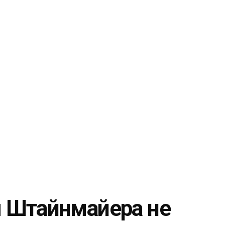
 Штайнмайера не