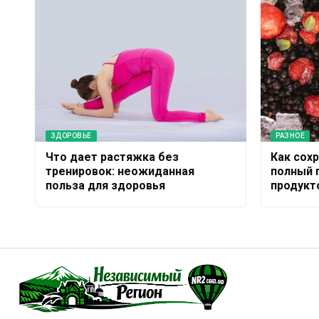
ЗДОРОВЬЕ
РАЗНОЕ
Что дает растяжка без
Как сох
тренировок: неожиданная
полный 
польза для здоровья
продукт