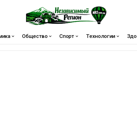
мика
Общество
Спорт
Технологии
Здо