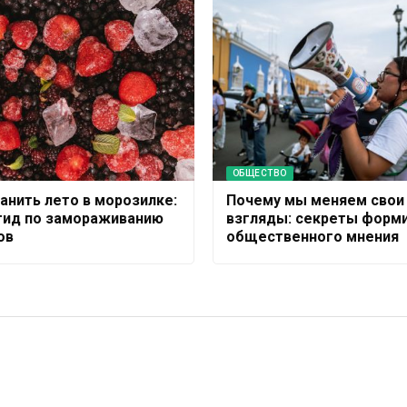
ОБЩЕСТВО
ранить лето в морозилке:
Почему мы меняем свои
гид по замораживанию
взгляды: секреты форм
ов
общественного мнения