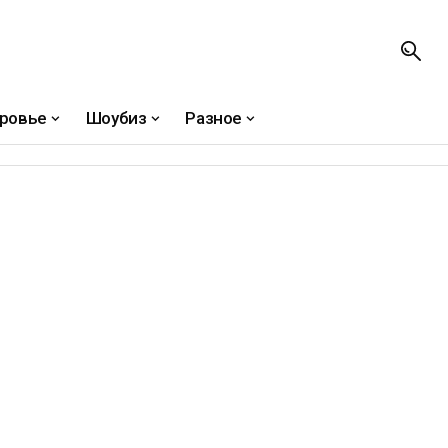
ровье
Шоубиз
Разное