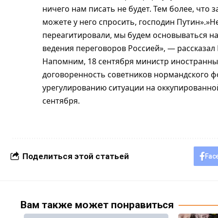
ничего нам писать не будет. Тем более, что 
можете у него спросить, господин Путин».»Не
переагитировали, мы будем основываться на
ведения переговоров Россией», — рассказал
Напомним, 18 сентября министр иностранных
договоренность советников нормандского 
урегулированию ситуации на оккупированной
сентября.
Поделиться этой статьей
Fac
Вам также может понравиться