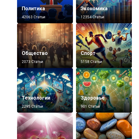
Политика
Экономика
42063 Статьи
12354 Статьи
Общество
Спорт
2073 Статьи
5158 Статьи
Технологии
Здоровье
2295 Статьи
901 Статьи