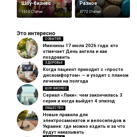
Шоу-бизнес
Разное
1010 Статьи
4772 Статьи
Это интересно
СОБЫТИЯ
Именины 17 июля 2026 года: кто
отмечает День ангела и как
поздравить
ЗДОРОВЬЕ
Когда пациент приходит с «просто
дискомфортом» — и уходит с планом
лечения на полгода
ШОУ-БИЗНЕС
Сериал «Лаки»: чем закончилась 3
серия и когда выйдет 4 эпизод
ОБЩЕСТВО
Новые правила для
электросамокатов и велосипедов в
Украине: где можно ездить и за что
будут наказывать