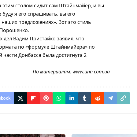
за этим столом сидит сам Штайнмайер, и вы
 буду я его спрашивать, вы его
 наших предложениях». Вот это стиль
 Порошенко.
 дел Вадим Пристайко заявил, что
формата по «формуле Штайнмайера» по
 части Донбасса была достигнута 2
По материалам:
www.unn.com.ua
ebook