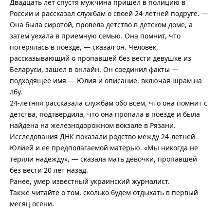
Двадцать лет спустя мужчина пришел в полицию в
России и рассказал службам о своей 24-летней подруге. —
Она была сиротой, провела детство в детском доме, а
затем уехала в приемную семью. Она помнит, что
потерялась в поезде, — сказал он. Человек,
рассказывающий о пропавшей без вести девушке из
Беларуси, зашел в онлайн. Он соединил факты —
подходящее имя — Юлия и описание, включая шрам на
лбу.
24-летняя рассказала службам обо всем, что она помнит с
детства, подтвердила, что она пропала в поезде и была
найдена на железнодорожном вокзале в Рязани.
Исследования ДНК показали родство между 24-летней
Юлией и ее предполагаемой матерью. «Мы никогда не
теряли надежду», — сказала мать девочки, пропавшей
без вести 20 лет назад.
Ранее,
умер известный украинский журналист
.
Также читайте о том,
сколько будем отдыхать в первый
месяц осени
.