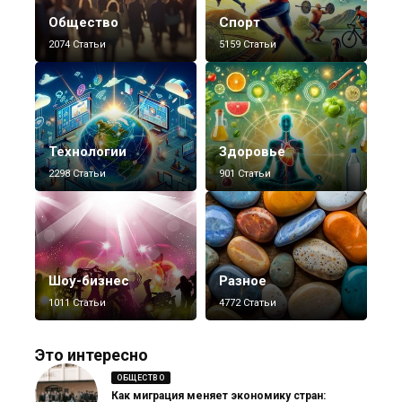
Общество
Спорт
2074 Статьи
5159 Статьи
Технологии
Здоровье
2298 Статьи
901 Статьи
Шоу-бизнес
Разное
1011 Статьи
4772 Статьи
Это интересно
ОБЩЕСТВО
Как миграция меняет экономику стран: