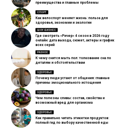
преимущества и главные проблемы
СПОРТ
Как велоспорт меняет жизнь: польза для
здоровья, экономии и экологии
ШОУ-БИЗНЕС
Где смотреть «Ричер» 4 сезон в 2026 году
онлайн: дата выхода, сюжет, актеры и график
всех серий
РАЗНОЕ
К чему снится мыть пол: толкование сна по
деталям и обстоятельствам
ЗДОРОВЬЕ
Почему люди устают от общения: главные
причины эмоционального истощения
ЗДОРОВЬЕ
Чем полезны сливы: состав, свойства и
возможный вред для организма
ЗДОРОВЬЕ
Как правильно читать этикетки продуктов:
полный гид по выбору качественной еды