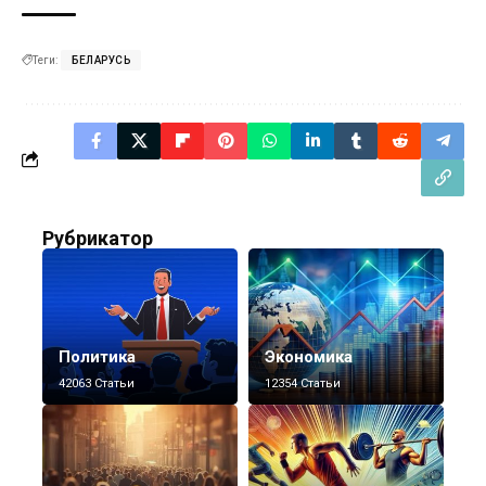
Теги:
БЕЛАРУСЬ
Рубрикатор
Политика
Экономика
42063 Статьи
12354 Статьи