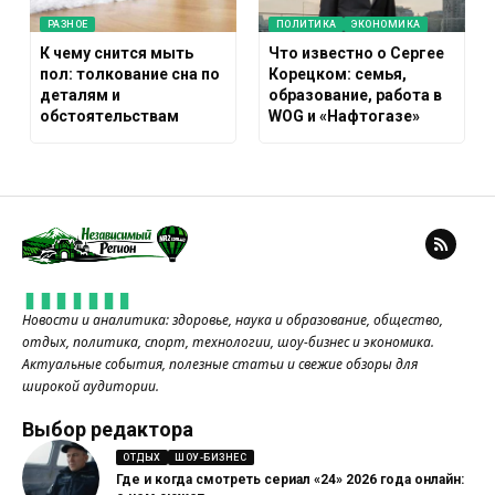
РАЗНОЕ
ПОЛИТИКА
ЭКОНОМИКА
К чему снится мыть
Что известно о Сергее
пол: толкование сна по
Корецком: семья,
деталям и
образование, работа в
обстоятельствам
WOG и «Нафтогазе»
Новости и аналитика: здоровье, наука и образование, общество,
отдых, политика, спорт, технологии, шоу-бизнес и экономика.
Актуальные события, полезные статьи и свежие обзоры для
широкой аудитории.
Выбор редактора
ОТДЫХ
ШОУ-БИЗНЕС
Где и когда смотреть сериал «24» 2026 года онлайн: