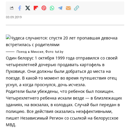
03.09.2019
Поезд в Минске, Фото: tut.by
Один белорус 1 октября 1999 года отправился со своей
четырехлетней дочерью продавать картофель в
Пуховице. Они должны были добраться до места на
поезде. В какой-то момент во время путешествия отец
уснул, а когда проснулся, дочь исчезла.
Родители были убеждены, что ребенок был похищен.
Четырехлетнего ребенка искали везде — в близлежащих
зданиях, на вокзалах, в колодцах. Случай был передан в
полицию. Все действия оказались неэффективными,
пишет
Независимый Регион
со ссылкой на
белорусское
МВД
.