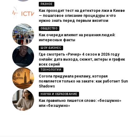
РАЗНОЕ
Как проходит тест на детекторе лжи в Киеве
— пошаговое описание процедуры и что
нужно знать перед первым визитом
ОБЩЕСТВО
Как очереди влияют на решения людей:
интересные факты
ШОУ-БИЗНЕС
Где смотреть «Ричер» 4 сезон в 2026 году
онлайн: дата выхода, сюжет, актеры и график
всех серий
ТЕХНОЛОГИИ
Corona придумала рекламу, которая
появляется только на закате: как работает Sun
Shadows
НАУКА И ОБРАЗОВАНИЕ
Как правильно пишется слово: «бесшумно»
или «безшумно»