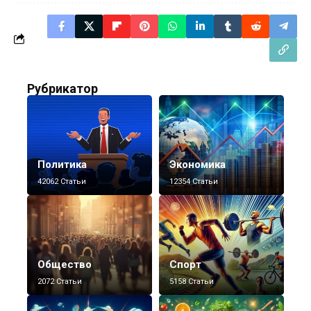
Рубрикатор
Политика
Экономика
42062 Статьи
12354 Статьи
Общество
Спорт
2072 Статьи
5158 Статьи