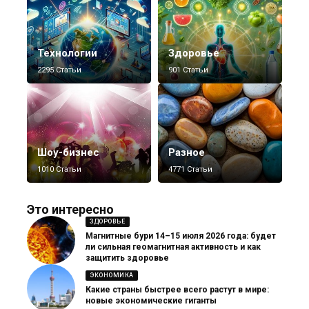
Технологии
Здоровье
2295 Статьи
901 Статьи
Шоу-бизнес
Разное
1010 Статьи
4771 Статьи
Это интересно
ЗДОРОВЬЕ
Магнитные бури 14–15 июля 2026 года: будет
ли сильная геомагнитная активность и как
защитить здоровье
ЭКОНОМИКА
Какие страны быстрее всего растут в мире:
новые экономические гиганты