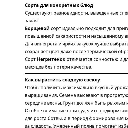
Сорта для конкретных блюд
Существуют разновидности, выведенные спе
задач.
Борщевой
сорт идеально подходит для при
повышенной сахаристости и насыщенному вк
Для винегрета и ярких закусок лучше выбра
сохраняет цвет даже после термической обр
Сорт
Негритенок
отличается сочностью и д
месяцев без потери качества.
Как вырастить сладкую свеклу
Чтобы получить максимально вкусный урожа
выращивания. Семена высевают в прогретую 
середине весны. Грунт должен быть рыхлым и
Особое внимание стоит уделить подкормкам:
для роста ботвы, а в период формирования
за сладость. Умеренный полив помогает избе