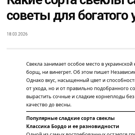
советы для богатого
18.03.2026
Свекла занимает особое место в украинской
борщ, ни винегрет. Об этом пишет
Независи
Однако вкус, насыщенный цвет и способност
от ухода, но и от правильно подобранного с
вырастить сочные и сладкие корнеплоды без
качество до весны.
Популярные сладкие сорта свеклы
Классика Бордо и ее разновидности
Одной из самых востребованных остается гр