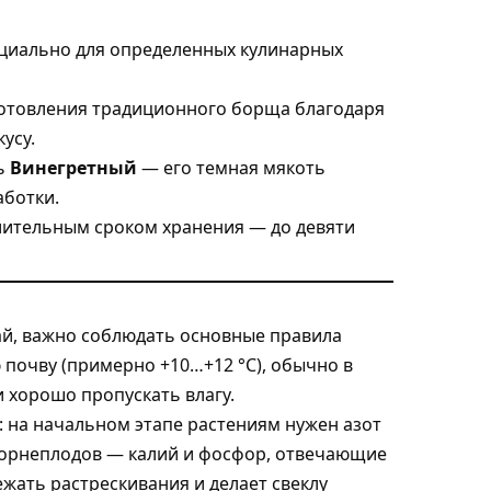
циально для определенных кулинарных
готовления традиционного борща благодаря
усу.
ть
Винегретный
— его темная мякоть
аботки.
лительным сроком хранения — до девяти
й, важно соблюдать основные правила
почву (примерно +10…+12 °C), обычно в
 хорошо пропускать влагу.
 на начальном этапе растениям нужен азот
 корнеплодов — калий и фосфор, отвечающие
жать растрескивания и делает свеклу