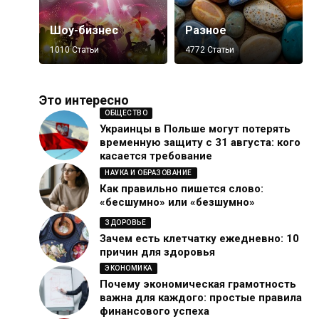
Шоу-бизнес
Разное
1010 Статьи
4772 Статьи
Это интересно
ОБЩЕСТВО
Украинцы в Польше могут потерять
временную защиту с 31 августа: кого
касается требование
НАУКА И ОБРАЗОВАНИЕ
Как правильно пишется слово:
«бесшумно» или «безшумно»
ЗДОРОВЬЕ
Зачем есть клетчатку ежедневно: 10
причин для здоровья
ЭКОНОМИКА
Почему экономическая грамотность
важна для каждого: простые правила
финансового успеха