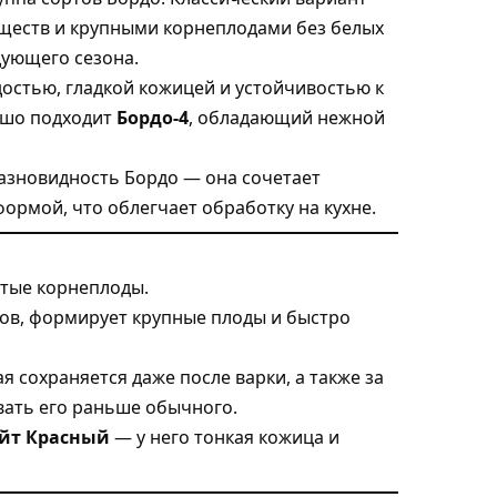
ществ и крупными корнеплодами без белых
дующего сезона.
остью, гладкой кожицей и устойчивостью к
ошо подходит
Бордо-4
, обладающий нежной
азновидность Бордо — она сочетает
ормой, что облегчает обработку на кухне.
утые корнеплоды.
ов, формирует крупные плоды и быстро
я сохраняется даже после варки, а также за
вать его раньше обычного.
йт Красный
— у него тонкая кожица и