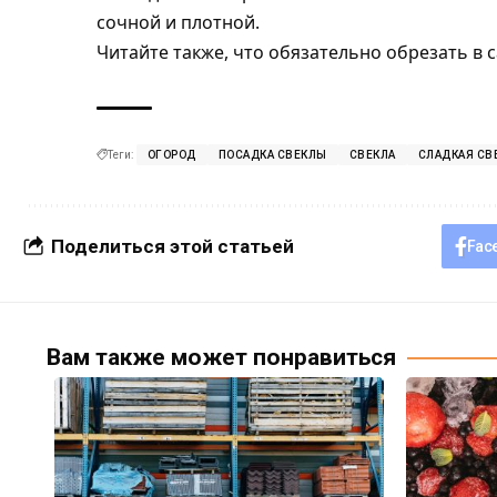
сочной и плотной.
Читайте также, что обязательно
обрезать в с
Теги:
ОГОРОД
ПОСАДКА СВЕКЛЫ
СВЕКЛА
СЛАДКАЯ СВ
Поделиться этой статьей
Fac
Вам также может понравиться