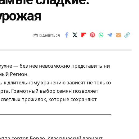
 урожая
Поделиться
 кухне — без нее невозможно представить ни
мый Регион
.
ь к длительному хранению зависят не только
орта. Грамотный выбор семян позволяет
 светлых прожилок, которые сохраняют
уппа сортов Бордо. Классический вариант