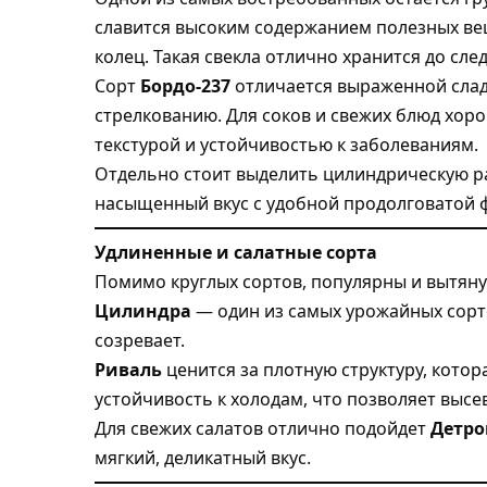
славится высоким содержанием полезных ве
колец. Такая свекла отлично хранится до сле
Сорт
Бордо-237
отличается выраженной слад
стрелкованию. Для соков и свежих блюд хор
текстурой и устойчивостью к заболеваниям.
Отдельно стоит выделить цилиндрическую р
насыщенный вкус с удобной продолговатой ф
Удлиненные и салатные сорта
Помимо круглых сортов, популярны и вытян
Цилиндра
— один из самых урожайных сорт
созревает.
Риваль
ценится за плотную структуру, котора
устойчивость к холодам, что позволяет высе
Для свежих салатов отлично подойдет
Детро
мягкий, деликатный вкус.