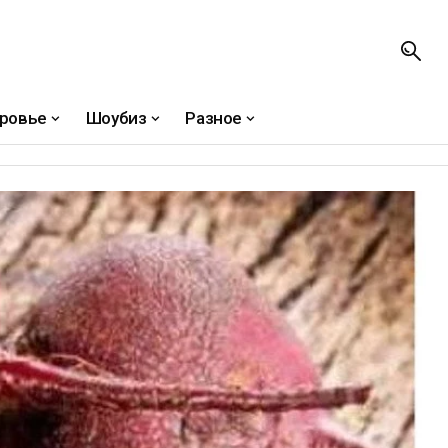
ровье
Шоубиз
Разное