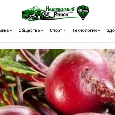
мика
Общество
Спорт
Технологии
Здо