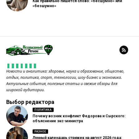
Как правильно пишется слово: «бесшумно» или
«безшумно»
Новости и аналитика: здоровье, наука и образование, общество,
отдых, политика, спорт, технологии, шоу-бизнес и экономика.
Актуальные события, полезные статьи и свежие обзоры для
широкой аудитории.
Выбор редактора
ПОЛИТИКА
Почему возник конфликт Федорова и Сырского:
объяснение экс-министра
РАЗНОЕ
Лунный календарь стрижек на август 2026 года: