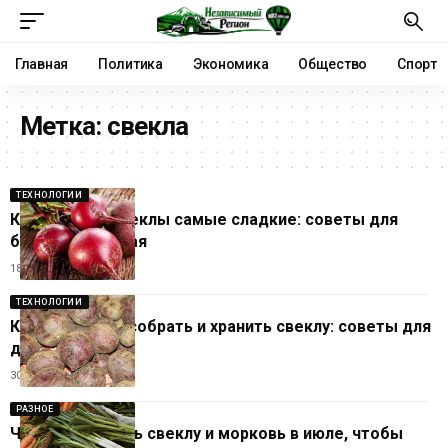
Главная
Политика
Экономика
Общество
Спорт
Метка:
свекла
ТЕХНОЛОГИИ
Какие сорта свеклы самые сладкие: советы для
богатого урожая
18.03.2026
ТЕХНОЛОГИИ
Как правильно собрать и хранить свеклу: советы для
дачников
30.08.2025
РАЗНОЕ
Чем подкормить свеклу и морковь в июле, чтобы