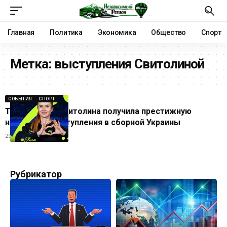
Главная
Политика
Экономика
Общество
Спорт
Метка:
выступления Свитолиной
СОБЫТИЯ
СПОРТ
Теннисистка Свитолина получила престижную
награду за выступления в сборной Украины
29.10.2025
Рубрикатор