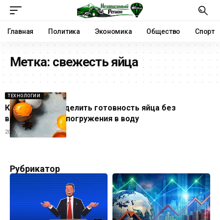
Главная
Политика
Экономика
Общество
Спорт
Метка:
свежесть яйца
ТЕХНОЛОГИИ
Как точно определить готовность яйца без
встряхивания и погружения в воду
20.10.2025
Рубрикатор