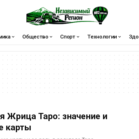
мика
Общество
Спорт
Технологии
Здо
я Жрица Таро: значение и
е карты