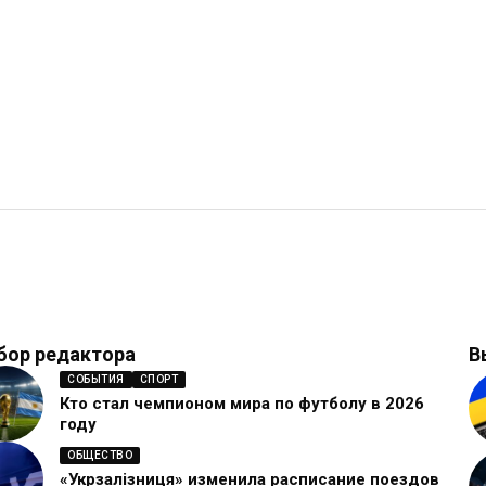
бор редактора
В
СОБЫТИЯ
СПОРТ
Кто стал чемпионом мира по футболу в 2026
году
ОБЩЕСТВО
«Укрзалізниця» изменила расписание поездов