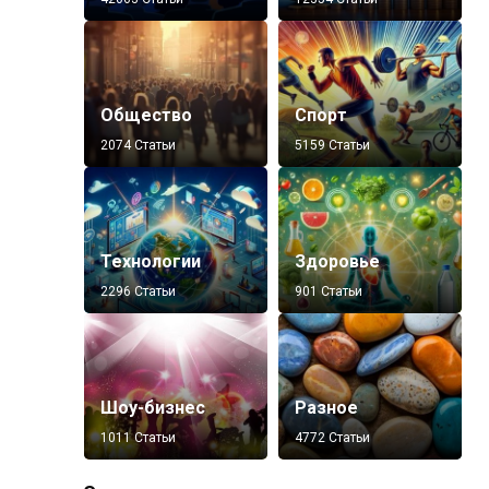
Общество
Спорт
2074 Статьи
5159 Статьи
Технологии
Здоровье
2296 Статьи
901 Статьи
Шоу-бизнес
Разное
1011 Статьи
4772 Статьи