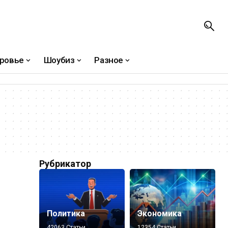
ровье
Шоубиз
Разное
Рубрикатор
Политика
Экономика
42063 Статьи
12354 Статьи