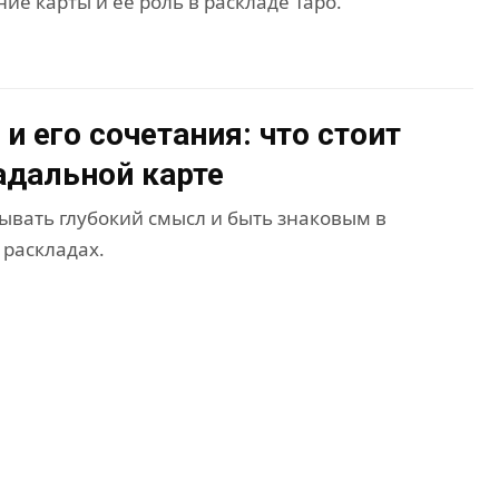
ие карты и ее роль в раскладе Таро.
и его сочетания: что стоит
гадальной карте
ывать глубокий смысл и быть знаковым в
раскладах.