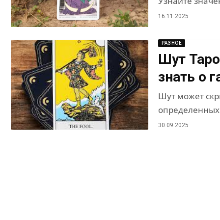
Узнайте значен
16.11.2025
РАЗНОЕ
Шут Таро 
знать о 
Шут может скр
определенных 
30.09.2025