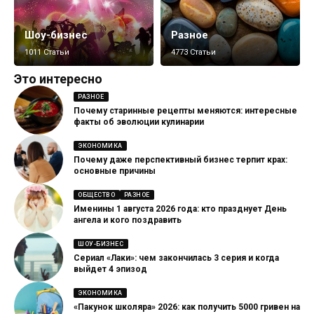
Шоу-бизнес
Разное
1011 Статьи
4773 Статьи
Это интересно
РАЗНОЕ
Почему старинные рецепты меняются: интересные
факты об эволюции кулинарии
ЭКОНОМИКА
Почему даже перспективный бизнес терпит крах:
основные причины
ОБЩЕСТВО
РАЗНОЕ
Именины 1 августа 2026 года: кто празднует День
ангела и кого поздравить
ШОУ-БИЗНЕС
Сериал «Лаки»: чем закончилась 3 серия и когда
выйдет 4 эпизод
ЭКОНОМИКА
«Пакунок школяра» 2026: как получить 5000 гривен на