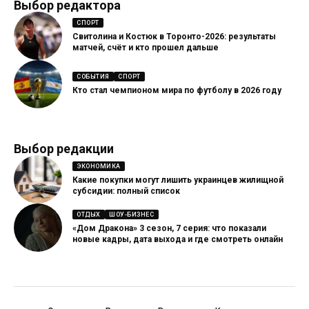
Выбор редактора
СПОРТ
Свитолина и Костюк в Торонто-2026: результаты
матчей, счёт и кто прошел дальше
СОБЫТИЯ
СПОРТ
Кто стал чемпионом мира по футболу в 2026 году
Выбор редакции
ЭКОНОМИКА
Какие покупки могут лишить украинцев жилищной
субсидии: полный список
ОТДЫХ
ШОУ-БИЗНЕС
«Дом Дракона» 3 сезон, 7 серия: что показали
новые кадры, дата выхода и где смотреть онлайн