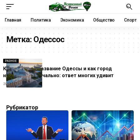
Главная
Политика
Экономика
Общество
Спорт
Метка:
Одессос
РАЗНОЕ
Кто придумал название Одессы и как город
назывался изначально: ответ многих удивит
20.04.2025
Рубрикатор