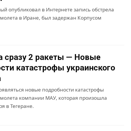
рый опубликовал в Интернете запись обстрела
амолета в Иране, был задержан Корпусом
 а сразу 2 ракеты — Новые
сти катастрофы украинского
а
являться новые подробности катастрофы
амолета компании МАУ, которая произошла
я в Тегеране.