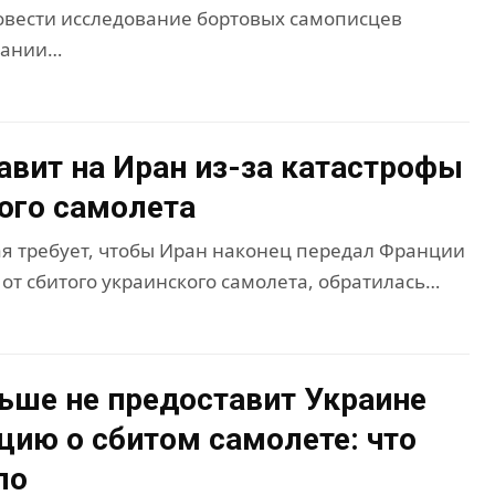
ровести исследование бортовых самописцев
пании…
авит на Иран из-за катастрофы
ого самолета
ая требует, чтобы Иран наконец передал Франции
от сбитого украинского самолета, обратилась…
ьше не предоставит Украине
ию о сбитом самолете: что
ло