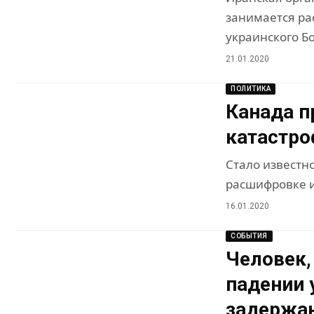
занимается ра
украинского Б
21.01.2020
ПОЛИТИКА
Канада п
катастро
Стало известно
расшифровке и
16.01.2020
СОБЫТИЯ
Человек,
падении 
задержа