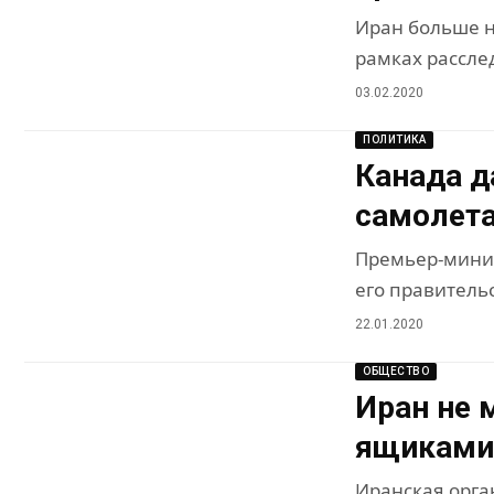
Иран больше н
рамках рассле
03.02.2020
ПОЛИТИКА
Канада д
самолет
Премьер-минис
его правитель
22.01.2020
ОБЩЕСТВО
Иран не 
ящиками»
Иранская орга