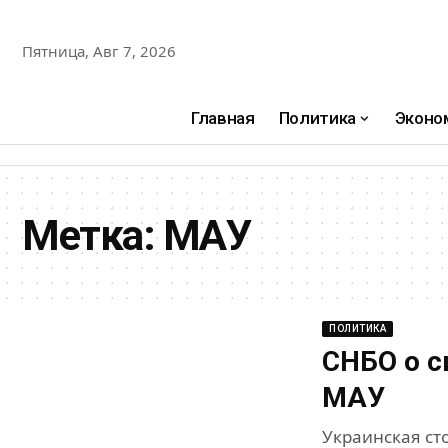
Пятница, Авг 7, 2026
Главная
Политика
Эконо
Метка:
МАУ
ПОЛИТИКА
СНБО о с
МАУ
Украинская ст