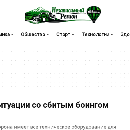
мика
Общество
Спорт
Технологии
Здо
итуации со сбитым боингом
орона имеет все техническое оборудование для