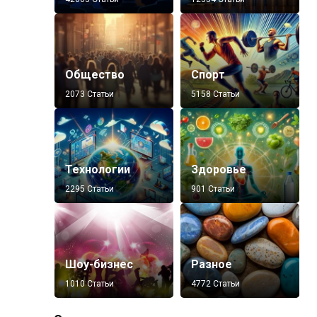
Общество
Спорт
2073 Статьи
5158 Статьи
Технологии
Здоровье
2295 Статьи
901 Статьи
Шоу-бизнес
Разное
1010 Статьи
4772 Статьи