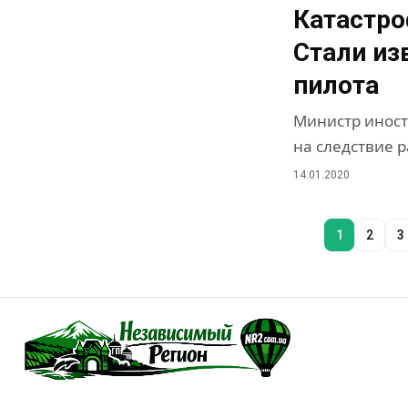
Катастро
Стали из
пилота
Министр иност
на следствие 
14.01.2020
1
2
3