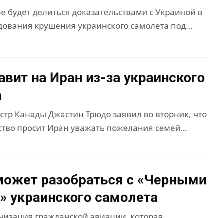
е будет делиться доказательствами с Украиной в
дования крушения украинского самолета под…
авит на Иран из-за украинского
а
тр Канады Джастин Трюдо заявил во вторник, что
ство просит Иран уважать пожелания семей…
может разобраться с «Черными
 украинского самолета
низация гражданской авиации, которая