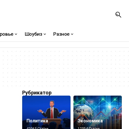
ровье
Шоубиз
Разное
Рубрикатор
Политика
Экономика
42063 Статьи
12354 Статьи