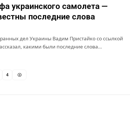
фа украинского самолета —
вестны последние слова
ранных дел Украины Вадим Пристайко со ссылкой
рассказал, какими были последние слова…
4