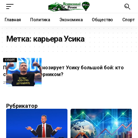
Главная
Политика
Экономика
Общество
Спорт
Метка:
карьера Усика
СПОРТ
Промоутер прогнозирует Усику большой бой: кто
станет его соперником?
21.10.2025
Рубрикатор