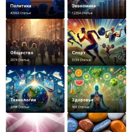
Политика
Экономика
42063 Статьи
12354 Статьи
Общество
Спорт
2074 Статьи
5159 Статьи
Технологии
Здоровье
2298 Статьи
901 Статьи