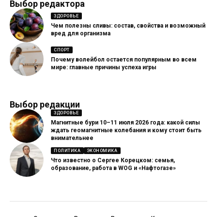
Выбор редактора
ЗДОРОВЬЕ
Чем полезны сливы: состав, свойства и возможный
вред для организма
СПОРТ
Почему волейбол остается популярным во всем
мире: главные причины успеха игры
Выбор редакции
ЗДОРОВЬЕ
Магнитные бури 10–11 июля 2026 года: какой силы
ждать геомагнитные колебания и кому стоит быть
внимательнее
ПОЛИТИКА
ЭКОНОМИКА
Что известно о Сергее Корецком: семья,
образование, работа в WOG и «Нафтогазе»