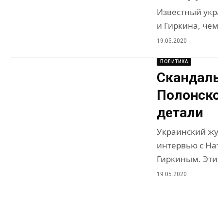
Известный укр
и Гиркина, че
19.05.2020
ПОЛИТИКА
Скандаль
Полонско
детали
Украинский жу
интервью с На
Гиркиным. Эт
19.05.2020