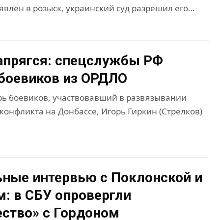
явлен в розыск, украинский суд разрешил его…
апрягся: спецслужбы РФ
боевиков из ОРДЛО
ь боевиков, участвовавший в развязывании
конфликта на Донбассе, Игорь Гиркин (Стрелков)
ные интервью с Поклонской и
: в СБУ опровергли
ство» с Гордоном