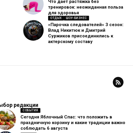
Что дает растяжка без
тренировок: неожиданная польза
для здоровья
ОТДЫХ
ШОУ-БИЗНЕС
«Парочка следователей» 3 сезон:
Влад Никитюк и Дмитрий
Суржиков присоединились к
актерскому составу
ыбор редакции
СОБЫТИЯ
Сегодня Яблочный Спас: что положить в
праздничную корзину и какие традиции важно
соблюдать 6 августа