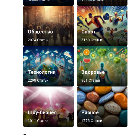
Общество
Спорт
2074 Статьи
5160 Статьи
Технологии
Здоровье
2298 Статьи
901 Статьи
Шоу-бизнес
Разное
1011 Статьи
4773 Статьи