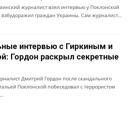
аинский журналист взял интервью у Поклонской
м взбудоражил граждан Украины. Сам журналист…
ные интервью с Гиркиным и
й: Гордон раскрыл секретные
рналист Дмитрий Гордон после скандального
тальей Поклонской побеседовал с террористом
и…