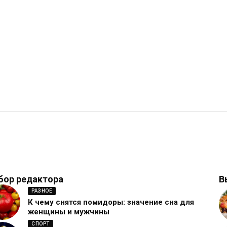
бор редактора
В
РАЗНОЕ
К чему снятся помидоры: значение сна для
женщины и мужчины
СПОРТ