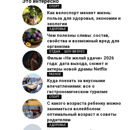
Это интересно
СПОРТ
Как велоспорт меняет жизнь:
польза для здоровья, экономии и
экологии
ЗДОРОВЬЕ
Чем полезны сливы: состав,
свойства и возможный вред для
организма
ОТДЫХ
ШОУ-БИЗНЕС
Фильм «Не желай удачи» 2026
года: дата выхода, сюжет и
актеры новой драмы Netflix
РАЗНОЕ
Куда поехать за вкусными
впечатлениями: все о
гастрономическом туризме
СПОРТ
С какого возраста ребенку можно
заниматься волейболом:
оптимальный возраст и советы
родителям
ЗДОРОВЬЕ