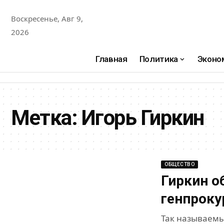
Воскресенье, Авг 9,
2026
Главная
Политика
Эконо
Метка:
Игорь Гиркин
ОБЩЕСТВО
Гиркин о
генпроку
Так называемы