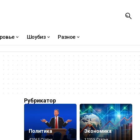
ровье
Шоубиз
Разное
Рубрикатор
Политика
Экономика
42063 Статьи
12355 Статьи