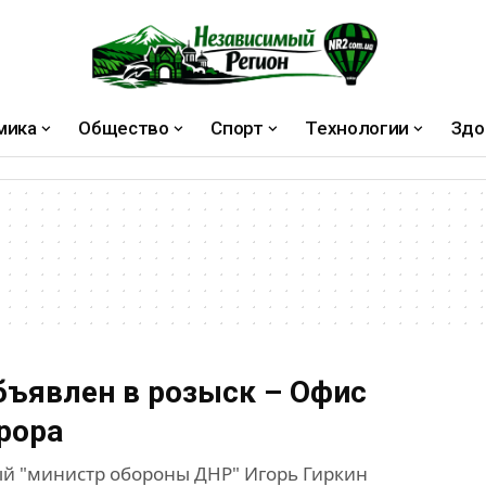
мика
Общество
Спорт
Технологии
Здо
бъявлен в розыск – Офис
рора
й "министр обороны ДНР" Игорь Гиркин