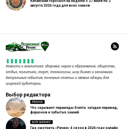
Китайский гороскоп на неделю с 27 июля по 2
августа 2026 года для всех знаков
Новости и аналитика: здоровье, наука и образование, общество,
отдых, политика, спорт, технологии, шоу-бизнес и экономика.
Актуальные события, полезные статьи и свежие обзоры для
широкой аудитории.
Выбор редактора
РАЗНОЕ
Что скрывают пирамиды Египта: загадки пирамид,
фараонов и забытых знаний
ШОУ-БИЗНЕС
Где смотреть «Ричер» 4 сезон в 2026 году онлайн: