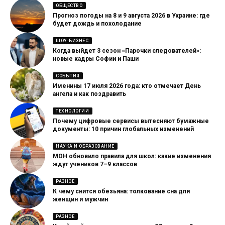
ОБЩЕСТВО
Прогноз погоды на 8 и 9 августа 2026 в Украине: где
будет дождь и похолодание
ШОУ-БИЗНЕС
Когда выйдет 3 сезон «Парочки следователей»:
новые кадры Софии и Паши
СОБЫТИЯ
Именины 17 июля 2026 года: кто отмечает День
ангела и как поздравить
ТЕХНОЛОГИИ
Почему цифровые сервисы вытесняют бумажные
документы: 10 причин глобальных изменений
НАУКА И ОБРАЗОВАНИЕ
МОН обновило правила для школ: какие изменения
ждут учеников 7–9 классов
РАЗНОЕ
К чему снится обезьяна: толкование сна для
женщин и мужчин
РАЗНОЕ