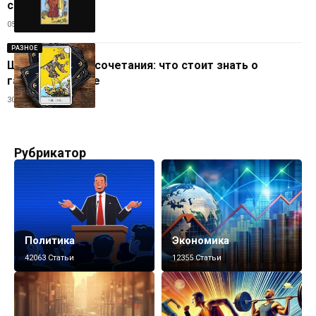
сочетания
05.10.2025
РАЗНОЕ
Шут Таро и его сочетания: что стоит знать о
гадальной карте
30.09.2025
Рубрикатор
Политика
Экономика
42063 Статьи
12355 Статьи