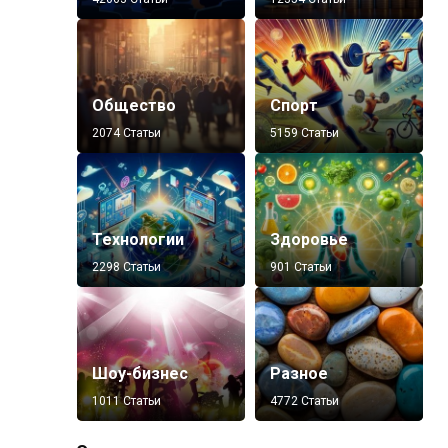
Общество
Спорт
2074 Статьи
5159 Статьи
Технологии
Здоровье
2298 Статьи
901 Статьи
Шоу-бизнес
Разное
1011 Статьи
4772 Статьи