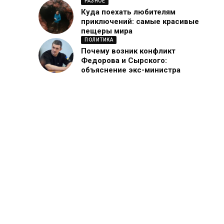
РАЗНОЕ
Куда поехать любителям
приключений: самые красивые
пещеры мира
ПОЛИТИКА
Почему возник конфликт
Федорова и Сырского:
объяснение экс-министра