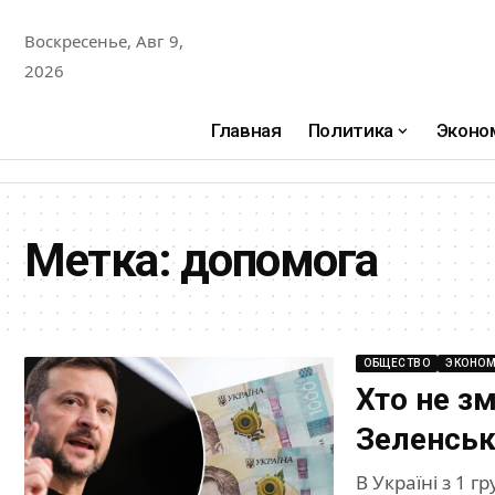
Воскресенье, Авг 9,
2026
Главная
Политика
Эконо
Метка:
допомога
ОБЩЕСТВО
ЭКОНОМ
Хто не з
Зеленськ
В Україні з 1 