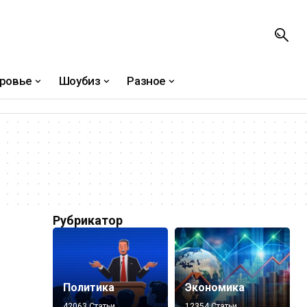
ровье
Шоубиз
Разное
Рубрикатор
Политика
Экономика
42063 Статьи
12354 Статьи