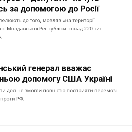
сь за допомогою до Росії
елюють до того, мовляв «на території
ої Молдавської Республіки понад 220 тис
».
ський генерал вважає
ньою допомогу США Україні
и досі не змогли повністю посприяти перемозі
 проти РФ.