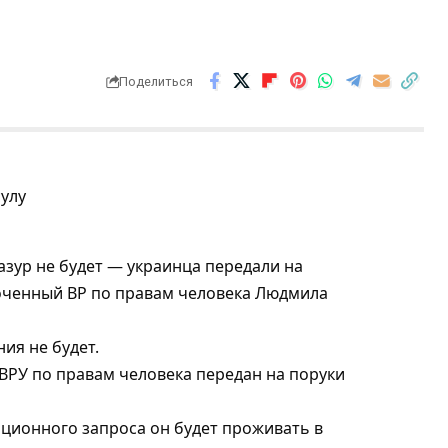
Поделиться
зур не будет — украинца передали на
оченный ВР по правам человека Людмила
ия не будет.
ВРУ по правам человека передан на поруки
ционного запроса он будет проживать в