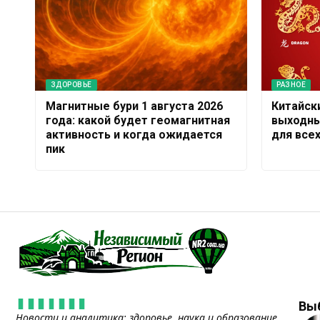
ЗДОРОВЬЕ
РАЗНОЕ
Магнитные бури 1 августа 2026
Китайск
года: какой будет геомагнитная
выходны
активность и когда ожидается
для все
пик
Вы
Новости и аналитика: здоровье, наука и образование,