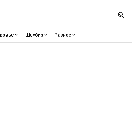
ровье
Шоубиз
Разное