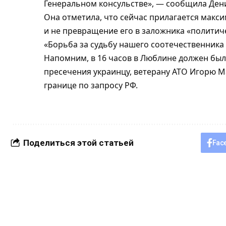
Генеральном консульстве», — сообщила Ден
Она отметила, что сейчас прилагается макс
и не превращение его в заложника «политич
«Борьба за судьбу нашего соотечественника
Напомним, в 16 часов в Люблине должен был
пресечения украинцу, ветерану АТО Игорю М
границе по запросу РФ.
Поделиться этой статьей
Fac