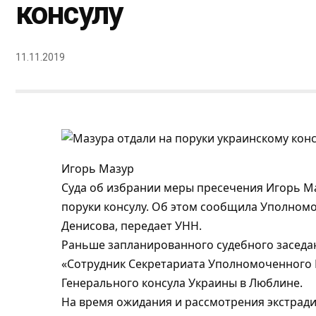
консулу
11.11.2019
Игорь Мазур
Суда об избрании меры пресечения Игорь Ма
поруки консулу. Об этом сообщила Уполном
Денисова, передает УНН.
Раньше запланированного судебного заседан
«Сотрудник Секретариата Уполномоченного 
Генерального консула Украины в Люблине.
На время ожидания и рассмотрения экстради