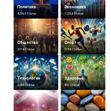
Политика
Экономика
42063 Статьи
12354 Статьи
Общество
Спорт
2074 Статьи
5159 Статьи
Технологии
Здоровье
2298 Статьи
901 Статьи