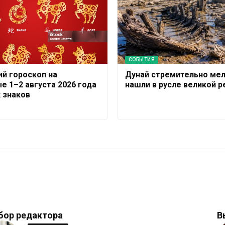
СОБЫТИЯ
ий гороскоп на
Дунай стремительно мел
е 1–2 августа 2026 года
нашли в русле великой р
х знаков
бор редактора
В