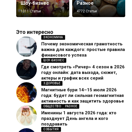
Шоу-бизнес
Разное
1011 Статьи
4772 Статьи
Это интересно
ЭКОНОМИКА
Почему экономическая грамотность
важна для каждого: простые правила
финансового успеха
ШОУ-БИЗНЕС
Где смотреть «Ричер» 4 сезон в 2026
году онлайн: дата выхода, сюжет,
актеры и график всех серий
ЗДОРОВЬЕ
Магнитные бури 14–15 июля 2026
года: будет ли сильная геомагнитная
активность и как защитить здоровье
ОБЩЕСТВО
РАЗНОЕ
Именины 1 августа 2026 года: кто
празднует День ангела и кого
поздравить
СОБЫТИЯ