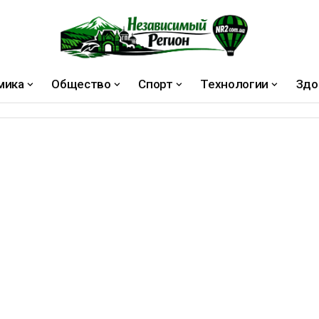
мика
Общество
Спорт
Технологии
Здо