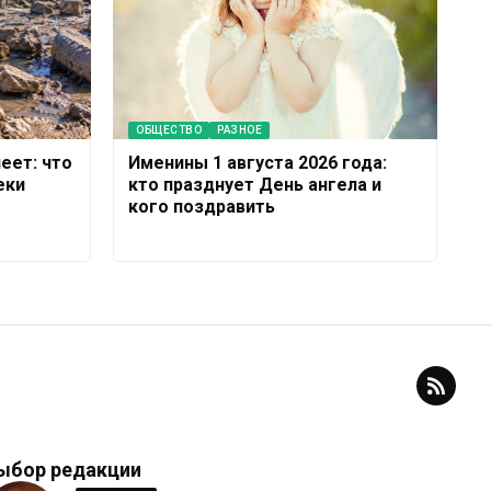
ОБЩЕСТВО
РАЗНОЕ
еет: что
Именины 1 августа 2026 года:
еки
кто празднует День ангела и
кого поздравить
ыбор редакции