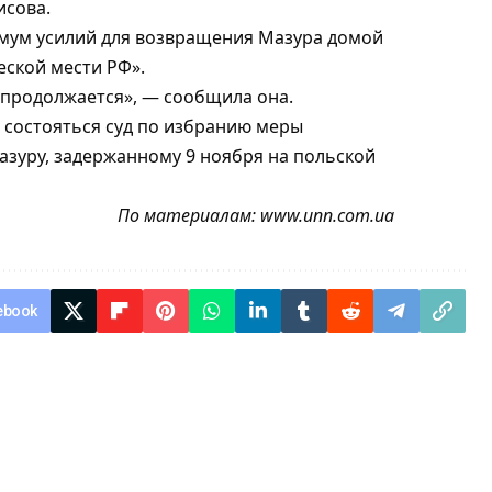
исова.
имум усилий для возвращения Мазура домой
еской мести РФ».
 продолжается», — сообщила она.
 состояться суд по избранию меры
азуру, задержанному 9 ноября на польской
По материалам:
www.unn.com.ua
ebook