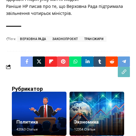
Раніше НР писав про те, що
Верховна Рада підтримала
звільнення чотирьох міністрів.
Теги:
ВЕРХОВНА РАДА
ЗАКОНОПРОЄКТ
ТРАНСЖИРИ
Рубрикатор
Политика
Экономика
42063 Статьи
12354 Статьи