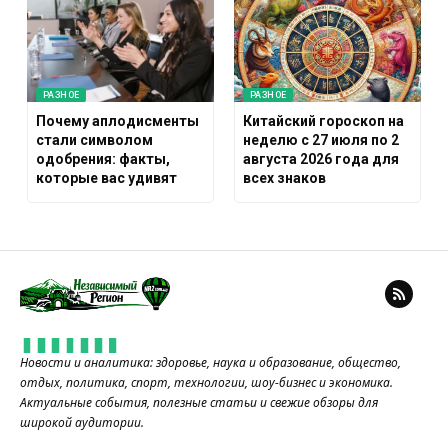
РАЗНОЕ
РАЗНОЕ
Почему аплодисменты
Китайский гороскоп на
стали символом
неделю с 27 июля по 2
одобрения: факты,
августа 2026 года для
которые вас удивят
всех знаков
Новости и аналитика: здоровье, наука и образование, общество,
отдых, политика, спорт, технологии, шоу-бизнес и экономика.
Актуальные события, полезные статьи и свежие обзоры для
широкой аудитории.