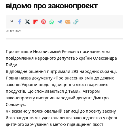
відомо про законопроєкт
04.09.2024
Про це пише
Независимый Регион
з посиланням на
повідомлення народного депутата України
Олександра
Гайди.
Відповідне рішення підтримали 293 народних обранці.
Повна назва документу «Про внесення змін до деяких
законів України щодо підвищення якості харчових
продуктів, що споживаються дітьми». Автором
законопроєкту виступив народний депутат Дмитро
Соломчук.
Як вказано у пояснювальній записці до проєкту закону,
його завданням є удосконалення законодавства у сфері
дитячого харчування з метою підвищення якості