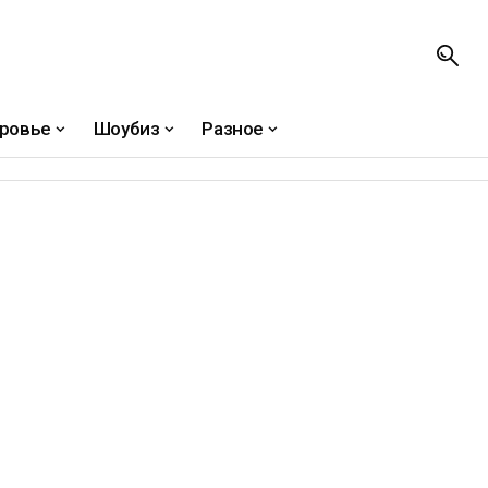
ровье
Шоубиз
Разное