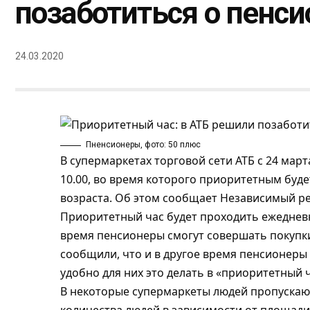
позаботиться о пенси
24.03.2020
Пненсионеры, фото: 50 плюс
В супермаркетах торговой сети АТБ с 24 март
10.00, во время которого приоритетным буд
возраста. Об этом сообщает
Независимый р
Приоритетный час будет проходить ежедневн
время пенсионеры смогут совершать покупки
сообщили, что и в другое время пенсионеры 
удобно для них это делать в «приоритетный ч
В некоторые супермаркеты людей пропускают 