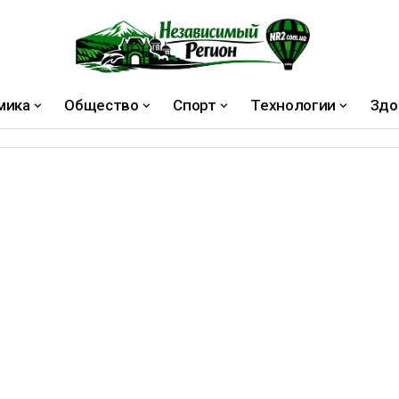
мика
Общество
Спорт
Технологии
Здо