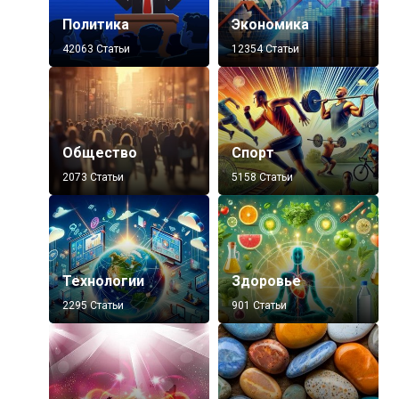
Политика
Экономика
42063 Статьи
12354 Статьи
Общество
Спорт
2073 Статьи
5158 Статьи
Технологии
Здоровье
2295 Статьи
901 Статьи