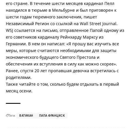
его стране. В течение шести месяцев кардинал Пелл
находился в тюрьме в Мельбурне и был приговорен к
шести годам тюремного заключения, пишет
Независимый Регион
со ссылкой на Wall Street Journal.
WSJ ссылается на письмо, отправленное Папой одному из
его советников кардиналу Рейнхарду Марксу из
Германии. В нем он написал: «Я прошу вас изучить все
меры, которые считаются необходимыми для защиты
экономического будущего Святого Престола и
обеспечения их вступления в силу как можно скорее».
Ранее,
спустя 20 лет пропавшая девочка встретилась с
родителями
.
Также читайте о том,
сколько будем отдыхать в первый
месяц осени
.
Теги:
ВАТИКАН
ПАПА ФРАНЦИСК