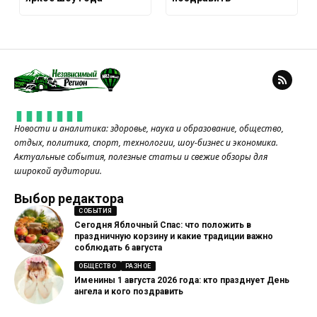
Новости и аналитика: здоровье, наука и образование, общество,
отдых, политика, спорт, технологии, шоу-бизнес и экономика.
Актуальные события, полезные статьи и свежие обзоры для
широкой аудитории.
Выбор редактора
СОБЫТИЯ
Сегодня Яблочный Спас: что положить в
праздничную корзину и какие традиции важно
соблюдать 6 августа
ОБЩЕСТВО
РАЗНОЕ
Именины 1 августа 2026 года: кто празднует День
ангела и кого поздравить