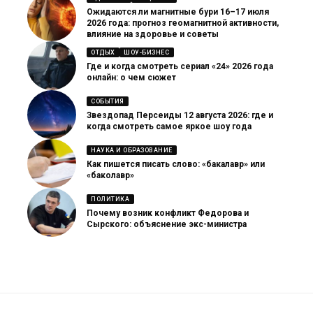
Ожидаются ли магнитные бури 16–17 июля
2026 года: прогноз геомагнитной активности,
влияние на здоровье и советы
ОТДЫХ
ШОУ-БИЗНЕС
Где и когда смотреть сериал «24» 2026 года
онлайн: о чем сюжет
СОБЫТИЯ
Звездопад Персеиды 12 августа 2026: где и
когда смотреть самое яркое шоу года
НАУКА И ОБРАЗОВАНИЕ
Как пишется писать слово: «бакалавр» или
«баколавр»
ПОЛИТИКА
Почему возник конфликт Федорова и
Сырского: объяснение экс-министра