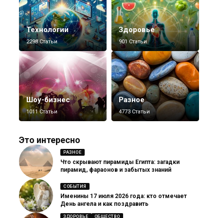
Технологии
Здоровье
2298 Статьи
901 Статьи
Шоу-бизнес
Разное
1011 Статьи
4773 Статьи
Это интересно
РАЗНОЕ
Что скрывают пирамиды Египта: загадки
пирамид, фараонов и забытых знаний
СОБЫТИЯ
Именины 17 июля 2026 года: кто отмечает
День ангела и как поздравить
ЗДОРОВЬЕ
ОБЩЕСТВО