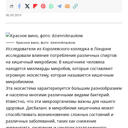
06.09.2019
Красное вино, фото: dzienniknaukow
Исследователи из Королевского колледжа в Лондоне
исследовали влияние потребления различных спиртов
на кишечный микробиом. В кишечнике человека
находятся миллиарды микробов, которые составляют
огромную экосистему, которая называется кишечным
микробиомом.
Эта экосистема характеризуется большим разнообразием
и населена многими различными видами бактерий.
Известно, что эти микроорганизмы важны для нашего
здоровья. Дисбаланс в микробиоме кишечника может
способствовать возникновению сложных состояний и
различных заболеваний, таких как снижение
иммунитета, ожирение и синдром раздраженного