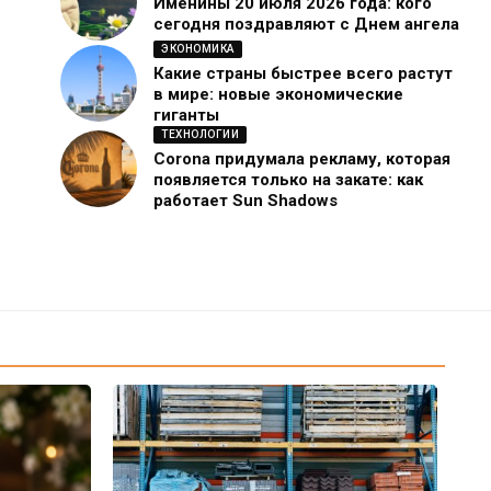
Именины 20 июля 2026 года: кого
сегодня поздравляют с Днем ангела
ЭКОНОМИКА
Какие страны быстрее всего растут
в мире: новые экономические
гиганты
ТЕХНОЛОГИИ
Corona придумала рекламу, которая
появляется только на закате: как
работает Sun Shadows