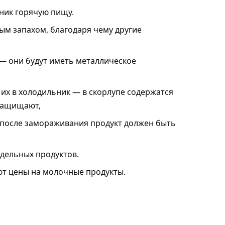
ьник горячую пищу.
ым запахом, благодаря чему другие
 — они будут иметь металлическое
 их в холодильник — в скорлупе содержатся
защищают,
после замораживания продукт должен быть
тдельных продуктов.
ют цены
на молочные продукты.