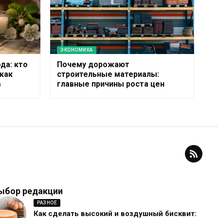
ЭКОНОМИКА
да: кто
Почему дорожают
как
строительные материалы:
в
главные причины роста цен
ыбор редакции
РАЗНОЕ
Как сделать высокий и воздушный бисквит: