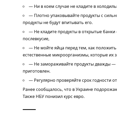
— Ни в коем случае не кладите в холодил
— Плотно упаковывайте продукты с сильн
продукты не будут впитывать его.
— Не кладите продукты в открытые банки
послевкусие,
— Не мойте яйца перед тем, как положить
естественные микроорганизмы, которые их 
— Не замораживайте продукты дважды — 
приготовлен.
— Регулярно проверяйте срок годности о
Ранее сообщалось, что
в Украине подорожа
Также
НБУ понизил курс евро
.