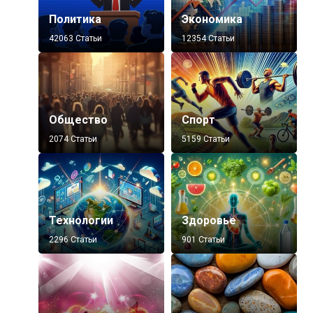
Политика
Экономика
42063 Статьи
12354 Статьи
Общество
Спорт
2074 Статьи
5159 Статьи
Технологии
Здоровье
2296 Статьи
901 Статьи