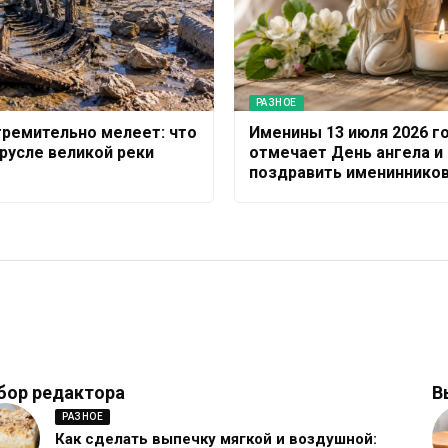
РАЗНОЕ
тремительно мелеет: что
Именины 13 июля 2026 го
 русле великой реки
отмечает День ангела и 
поздравить имениннико
бор редактора
В
РАЗНОЕ
Как сделать выпечку мягкой и воздушной: