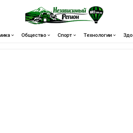
мика
Общество
Спорт
Технологии
Здо