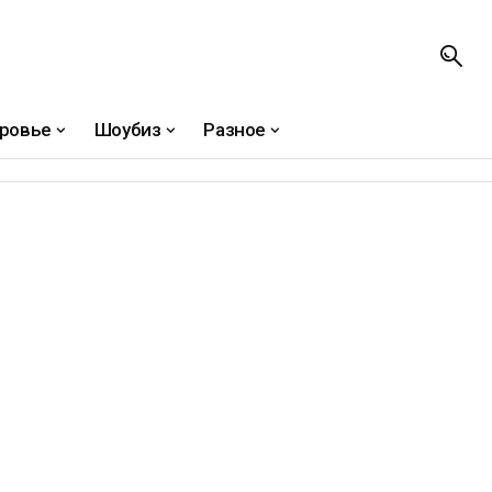
ровье
Шоубиз
Разное