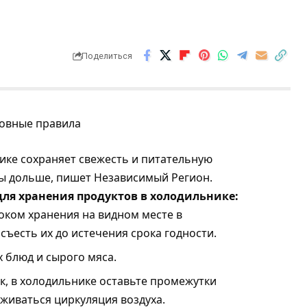
Поделиться
ке сохраняет свежесть и питательную
еды дольше, пишет Независимый Регион.
для хранения продуктов в холодильнике:
оком хранения на видном месте в
ъесть их до истечения срока годности.
 блюд и сырого мяса.
к, в холодильнике оставьте промежутки
живаться циркуляция воздуха.