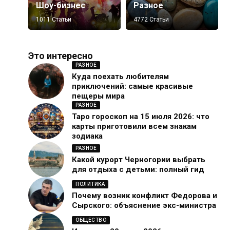
Шоу-бизнес
Разное
1011 Статьи
4772 Статьи
Это интересно
РАЗНОЕ
Куда поехать любителям
приключений: самые красивые
пещеры мира
РАЗНОЕ
Таро гороскоп на 15 июля 2026: что
карты приготовили всем знакам
зодиака
РАЗНОЕ
Какой курорт Черногории выбрать
для отдыха с детьми: полный гид
ПОЛИТИКА
Почему возник конфликт Федорова и
Сырского: объяснение экс-министра
ОБЩЕСТВО