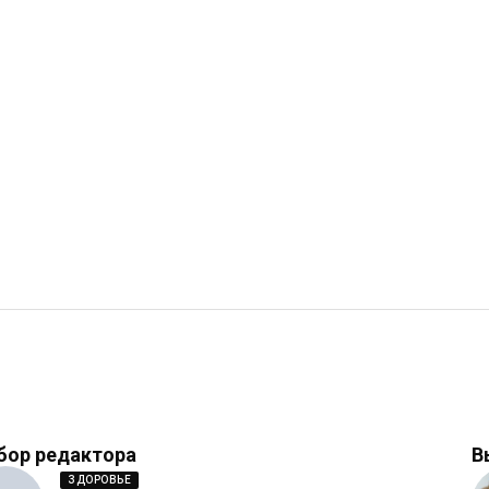
бор редактора
В
ЗДОРОВЬЕ