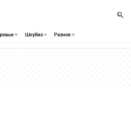
ровье
Шоубиз
Разное