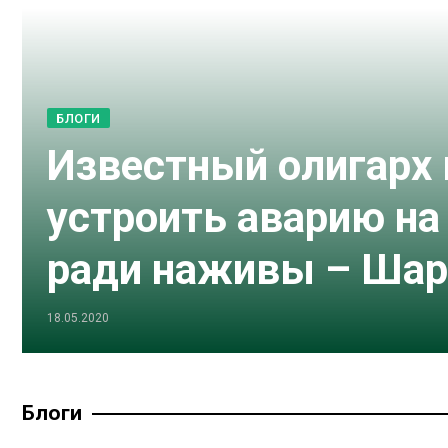
БЛОГИ
Известный олигарх
устроить аварию на
ради наживы – Шар
18.05.2020
Блоги