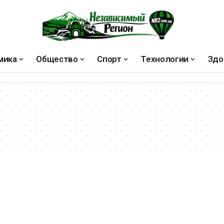
мика
Общество
Спорт
Технологии
Здо