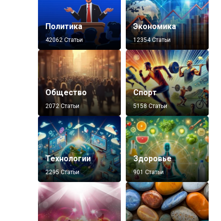
Политика
Экономика
42062 Статьи
12354 Статьи
Общество
Спорт
2072 Статьи
5158 Статьи
Технологии
Здоровье
2295 Статьи
901 Статьи