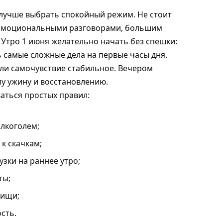
 лучше выбрать спокойный режим. Не стоит
 эмоциональными разговорами, большим
 Утро 1 июня желательно начать без спешки:
ь самые сложные дела на первые часы дня.
ли самочувствие стабильное. Вечером
му ужину и восстановлению.
аться простых правил:
алкоголем;
к скачкам;
зки на раннее утро;
ты;
пищи;
сть.