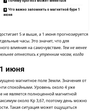
Почему прогноз может меняться
Что важно запомнить о магнитной буре 1
июня
остигает 5 и выше, а 1 июня прогнозируется
дельные часы. Это значит, что для
ного влияния на самочувствие.
Тем не менее
ьнее отнестись к утренним часам, когда
 1 июня
змущено магнитное поле Земли. Значения от
чти спокойными. Уровень около 4 уже
ще не является полноценной магнитной
максимум около Kp 3,67, поэтому день можно
ости. Такая ситуация может ощущаться