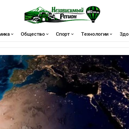
мика
Общество
Спорт
Технологии
Здо