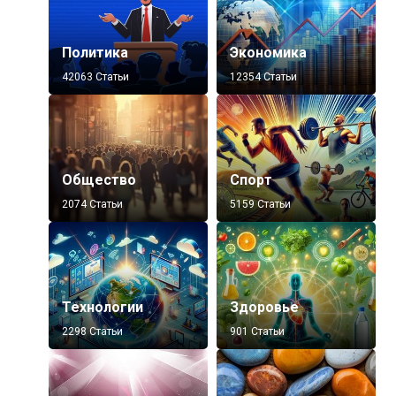
Политика
Экономика
42063 Статьи
12354 Статьи
Общество
Спорт
2074 Статьи
5159 Статьи
Технологии
Здоровье
2298 Статьи
901 Статьи