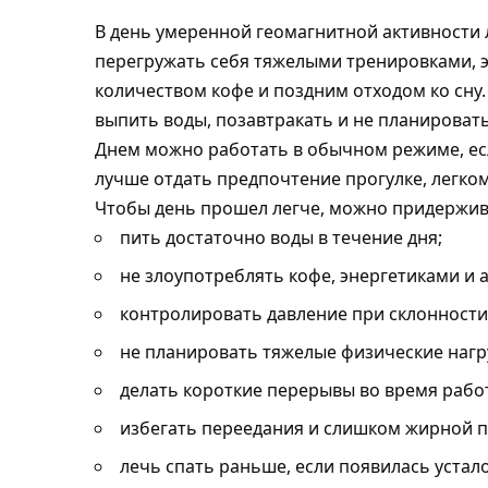
В день умеренной геомагнитной активности
перегружать себя тяжелыми тренировками,
количеством кофе и поздним отходом ко сну.
выпить воды, позавтракать и не планироват
Днем можно работать в обычном режиме, ес
лучше отдать предпочтение прогулке, легко
Чтобы день прошел легче, можно придержив
пить достаточно воды в течение дня;
не злоупотреблять кофе, энергетиками и 
контролировать давление при склонности 
не планировать тяжелые физические нагру
делать короткие перерывы во время рабо
избегать переедания и слишком жирной 
лечь спать раньше, если появилась устало