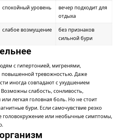
спокойный уровень
вечер подходит для
отдыха
слабое возмущение
без признаков
сильной бури
тельнее
юдям с гипертонией, мигренями,
и повышенной тревожностью. Даже
сти иногда совпадают с ухудшением
 Возможны слабость, сонливость,
или легкая головная боль. Но не стоит
агнитные бури. Если самочувствие резко
ное головокружение или необычные симптомы,
ю.
 организм