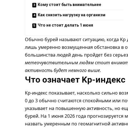
Кому стоит быть внимательнее
Как снизить нагрузку на организм
Что не стоит делать 1 июня
Обычно бурей называют ситуацию, когда Kp д
лишь умеренно возмущенная обстановка в от
большинства людей день пройдет без серьез
метеочувствительным людям стоит внимател
активность будет немного выше.
Что означает Kp-индекс
Kp-индекс показывает, насколько сильно во
0 до 3 обычно считаются спокойными или по
указывает на повышенную активность, но е
бурей. На 1 июня 2026 года прогнозируется 
назвать умеренным по геомагнитной активн