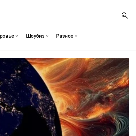
ровье
Шоубиз
Разное