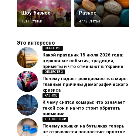
Шоу-бизнес
Разное
1011 Статьи
4772 Статьи
Это интересно
СОБЫТИЯ
Какой праздник 15 июля 2026 года:
церковные события, традиции,
приметы и что отмечают в Украине
ОБЩЕСТВО
Почему падает рождаемость в мире:
главные причины демографического
кризиса
РАЗНОЕ
К чему снятся комары: что означает
такой сон и на что стоит обратить
внимание
ТЕХНОЛОГИИ
Почему крышки на бутылках теперь
не отрываются полностью: простое