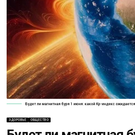
Будет ли магнитная буря 1 июня: какой Kp-индекс ожидаетс
ЗДОРОВЬЕ
ОБЩЕСТВО
Будет ли магнитная б