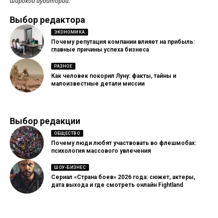
широкой аудитории.
Выбор редактора
ЭКОНОМИКА
Почему репутация компании влияет на прибыль:
главные причины успеха бизнеса
РАЗНОЕ
Как человек покорил Луну: факты, тайны и
малоизвестные детали миссии
Выбор редакции
ОБЩЕСТВО
Почему люди любят участвовать во флешмобах:
психология массового увлечения
ШОУ-БИЗНЕС
Сериал «Страна боев» 2026 года: сюжет, актеры,
дата выхода и где смотреть онлайн Fightland