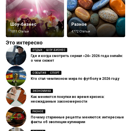
Шоу-бизнес
Разное
1011 Статьи
4772 Статьи
Это интересно
ОТДЫХ
ШОУ-БИЗНЕС
Где и когда смотреть сериал «24» 2026 года онлайн:
о чем сюжет
СОБЫТИЯ
СПОРТ
Кто стал чемпионом мира по футболу в 2026 году
ЭКОНОМИКА
Как меняются покупки во время кризиса:
неожиданные закономерности
РАЗНОЕ
Почему старинные рецепты меняются: интересные
факты об эволюции кулинарии