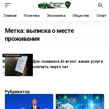
Главная
Политика
Экономика
Общество
Спорт
Метка:
выписка о месте
проживания
ТЕХНОЛОГИИ
В приложении «Дія» появился AI-агент: какие услуги
теперь можно получить через чат
15.05.2026
Рубрикатор