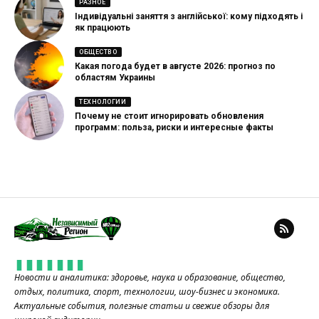
РАЗНОЕ
Індивідуальні заняття з англійської: кому підходять і
як працюють
ОБЩЕСТВО
Какая погода будет в августе 2026: прогноз по
областям Украины
ТЕХНОЛОГИИ
Почему не стоит игнорировать обновления
программ: польза, риски и интересные факты
Новости и аналитика: здоровье, наука и образование, общество,
отдых, политика, спорт, технологии, шоу-бизнес и экономика.
Актуальные события, полезные статьи и свежие обзоры для