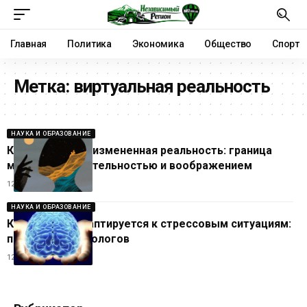
Главная
Политика
Экономика
Общество
Спорт
Метка:
виртуальная реальность
НАУКА И ОБРАЗОВАНИЕ
Как рождается измененная реальность: граница
между действительностью и воображением
12.05.2026
НАУКА И ОБРАЗОВАНИЕ
Как психика адаптируется к стрессовым ситуациям:
пояснение психологов
12.05.2026