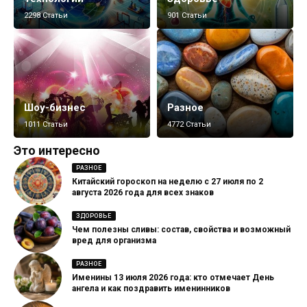
2298 Статьи
901 Статьи
Шоу-бизнес
Разное
1011 Статьи
4772 Статьи
Это интересно
РАЗНОЕ
Китайский гороскоп на неделю с 27 июля по 2
августа 2026 года для всех знаков
ЗДОРОВЬЕ
Чем полезны сливы: состав, свойства и возможный
вред для организма
РАЗНОЕ
Именины 13 июля 2026 года: кто отмечает День
ангела и как поздравить именинников