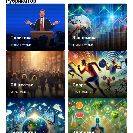
Рубрикатор
Политика
Экономика
42063 Статьи
12354 Статьи
Общество
Спорт
2074 Статьи
5159 Статьи
Технологии
Здоровье