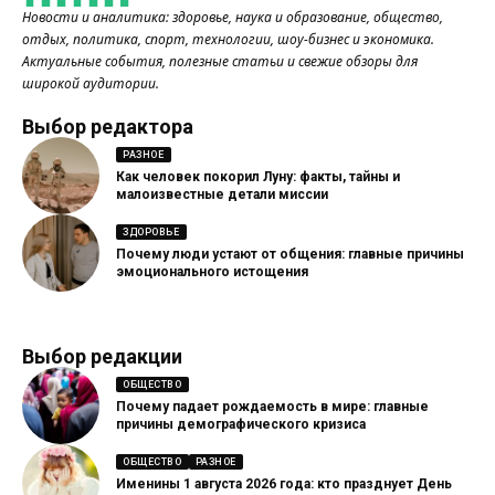
Новости и аналитика: здоровье, наука и образование, общество,
отдых, политика, спорт, технологии, шоу-бизнес и экономика.
Актуальные события, полезные статьи и свежие обзоры для
широкой аудитории.
Выбор редактора
РАЗНОЕ
Как человек покорил Луну: факты, тайны и
малоизвестные детали миссии
ЗДОРОВЬЕ
Почему люди устают от общения: главные причины
эмоционального истощения
Выбор редакции
ОБЩЕСТВО
Почему падает рождаемость в мире: главные
причины демографического кризиса
ОБЩЕСТВО
РАЗНОЕ
Именины 1 августа 2026 года: кто празднует День