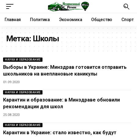
Главная
Политика
Экономика
Общество
Спорт
Метка:
Школы
НАУКА И ОБРАЗОВАНИЕ
Выборы в Украине: Минздрав готовится отправить
школьников на внеплановые каникулы
01.09.2020
НАУКА И ОБРАЗОВАНИЕ
Карантин и образование: в Минздраве обновили
рекомендации для школ
25.08.2020
НАУКА И ОБРАЗОВАНИЕ
Карантин в Украине: стало известно, как будут