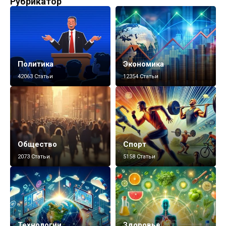
Рубрикатор
Политика
Экономика
42063 Статьи
12354 Статьи
Общество
Спорт
2073 Статьи
5158 Статьи
Технологии
Здоровье