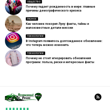
ОБЩЕСТВО
Почему падает рождаемость в мире: главные
причины демографического кризиса
РАЗНОЕ
Как человек покорил Луну: факты, тайны и
малоизвестные детали миссии
ТЕХНОЛОГИИ
В Instagram появилось долгожданное обновление:
что теперь можно изменить
ТЕХНОЛОГИИ
Почему не стоит игнорировать обновления
программ: польза, риски и интересные факты