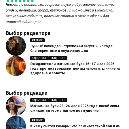
Новости и аналитика: здоровье, наука и образование, общество,
отдых, политика, спорт, технологии, шоу-бизнес и экономика.
Актуальные события, полезные статьи и свежие обзоры для
широкой аудитории.
Выбор редактора
РАЗНОЕ
Лунный календарь стрижек на август 2026 года:
благоприятные и неудачные дни
ЗДОРОВЬЕ
ОБЩЕСТВО
Ожидаются ли магнитные бури 16–17 июля 2026
года: прогноз геомагнитной активности, влияние на
здоровье и советы
Выбор редакции
ЗДОРОВЬЕ
ОБЩЕСТВО
Магнитные бури 23–24 июля 2026 года: какой силы
ожидается геомагнитное возмущение
РАЗНОЕ
К чему снятся комары: что означает такой сон и на