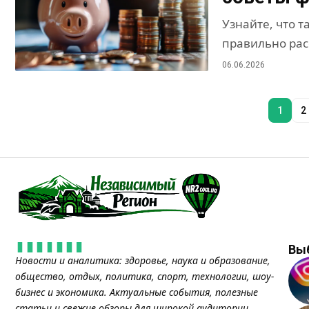
Узнайте, что 
правильно расс
06.06.2026
1
2
Вы
Новости и аналитика: здоровье, наука и образование,
общество, отдых, политика, спорт, технологии, шоу-
бизнес и экономика. Актуальные события, полезные
статьи и свежие обзоры для широкой аудитории.