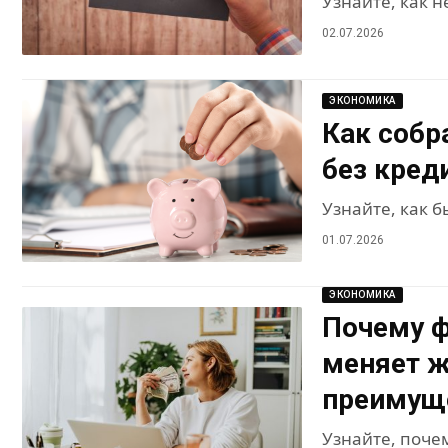
Узнайте, как н
02.07.2026
ЭКОНОМИКА
Как собр
без кред
Узнайте, как б
01.07.2026
ЭКОНОМИКА
Почему ф
меняет ж
преимущ
Узнайте, поче