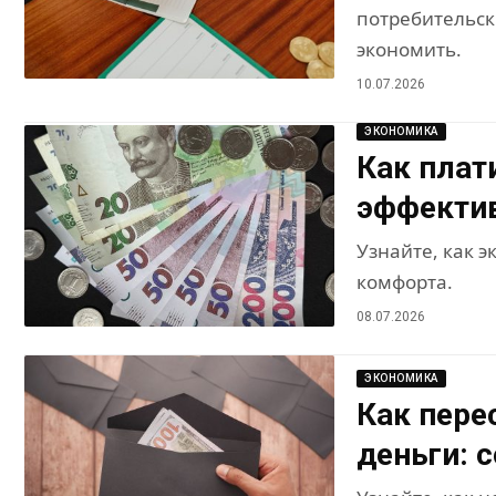
потребительск
экономить.
10.07.2026
ЭКОНОМИКА
Как плати
эффекти
Узнайте, как 
комфорта.
08.07.2026
ЭКОНОМИКА
Как пере
деньги: 