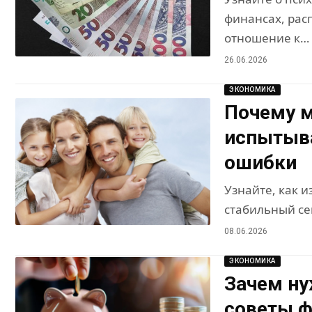
финансах, рас
отношение к…
26.06.2026
ЭКОНОМИКА
Почему 
испытыва
ошибки
Узнайте, как и
стабильный с
08.06.2026
ЭКОНОМИКА
Зачем ну
советы ф