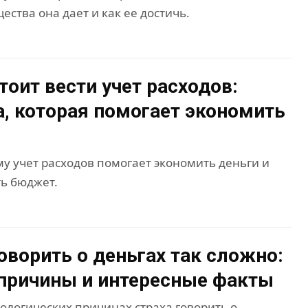
ства она дает и как ее достичь.
тоит вести учет расходов:
, которая помогает экономить
му учет расходов помогает экономить деньги и
ь бюджет.
оворить о деньгах так сложно:
причины и интересные факты
хологических причинах страха говорить о