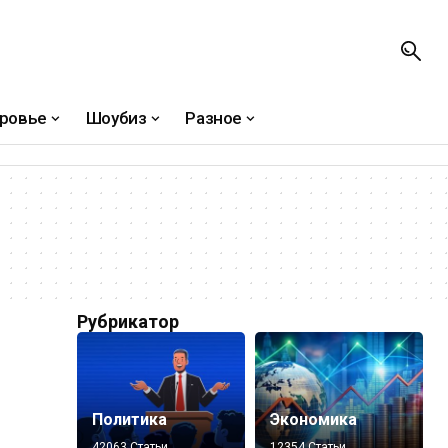
ровье
Шоубиз
Разное
Рубрикатор
Политика
Экономика
42063 Статьи
12354 Статьи