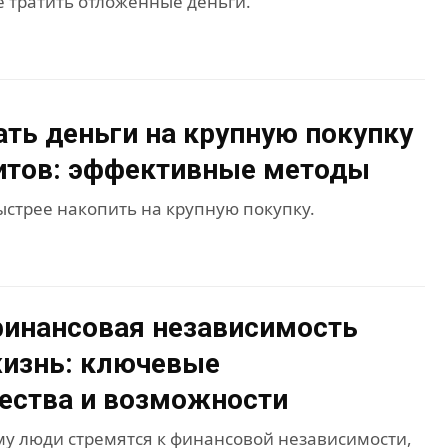
е тратить отложенные деньги.
ать деньги на крупную покупку
итов: эффективные методы
ыстрее накопить на крупную покупку.
инансовая независимость
изнь: ключевые
ества и возможности
му люди стремятся к финансовой независимости,