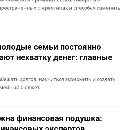
пространенных стереотипах и способах изменить
молодые семьи постоянно
ют нехватку денег: главные
збежать долгов, научиться экономить и создать
емейный бюджет.
жна финансовая подушка:
инансовых экспертов