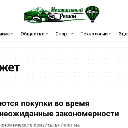
мика
Общество
Спорт
Технологии
Здо
жет
ются покупки во время
 неожиданные закономерности
экономические кризисы влияют на