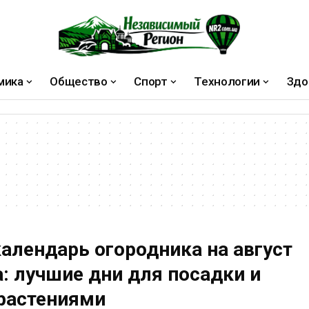
мика
Общество
Спорт
Технологии
Здо
алендарь огородника на август
а: лучшие дни для посадки и
 растениями