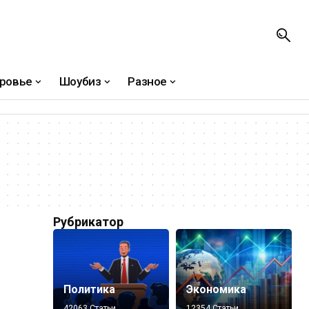
ровье
Шоубиз
Разное
Рубрикатор
Политика
Экономика
42063 Статьи
12354 Статьи