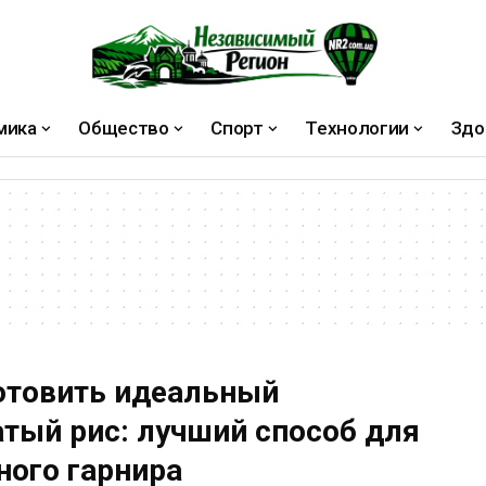
мика
Общество
Спорт
Технологии
Здо
отовить идеальный
тый рис: лучший способ для
ного гарнира