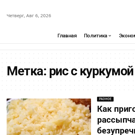
Четверг, Авг 6, 2026
Главная
Политика
Эконо
Метка:
рис с куркумой
РАЗНОЕ
Как приг
рассыпча
безупреч