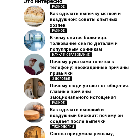
Это интересно
РАЗНОЕ
Как сделать выпечку мягкой и
воздушной: советы опытных
хозяек
РАЗНОЕ
К чему снится больница:
толкование сна по деталям и
популярным сонникам
НАУКА И ОБРАЗОВАНИЕ
Почему рука сама тянется к
телефону: неожиданные причины
привычки
ЗДОРОВЬЕ
Почему люди устают от общения:
главные причины
эмоционального истощения
РАЗНОЕ
Как сделать высокий и
воздушный бисквит: почему он
оседает после выпечки
ТЕХНОЛОГИИ
Corona придумала рекламу,