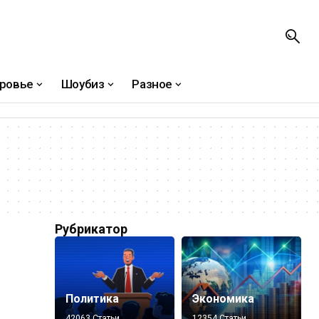
ровье
Шоубиз
Разное
Рубрикатор
Политика
Экономика
42063 Статьи
12354 Статьи