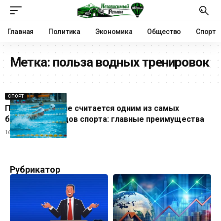
Главная
Политика
Экономика
Общество
Спорт
Метка:
польза водных тренировок
СПОРТ
Почему плавание считается одним из самых
безопасных видов спорта: главные преимущества
16.06.2026
Рубрикатор