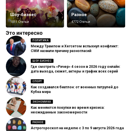
Шоу-бизнес
Разное
1011 Статьи
4772 Статьи
Это интересно
ПОЛИТИКА
Между Трампом и Хегсетом вспыхнул конфликт:
СМИ назвали причину разногласий
ШОУ-БИЗНЕС
Где смотреть «Ричер» 4 сезон в 2026 году онлайн:
дата выхода, сюжет, актеры и график всех серий
СПОРТ
Как создавался биатлон: от военных патрулей до
Кубка мира
ЭКОНОМИКА
Как меняются покупки во время кризиса:
неожиданные закономерности
РАЗНОЕ
Астрогороскоп на неделю с 3 по 9 августа 2026 года