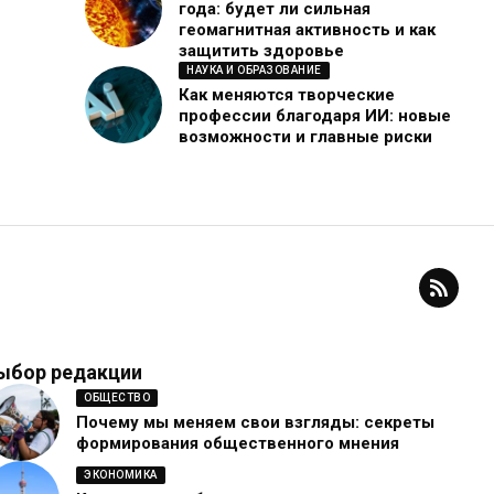
года: будет ли сильная
геомагнитная активность и как
защитить здоровье
НАУКА И ОБРАЗОВАНИЕ
Как меняются творческие
профессии благодаря ИИ: новые
возможности и главные риски
ыбор редакции
ОБЩЕСТВО
Почему мы меняем свои взгляды: секреты
формирования общественного мнения
ЭКОНОМИКА