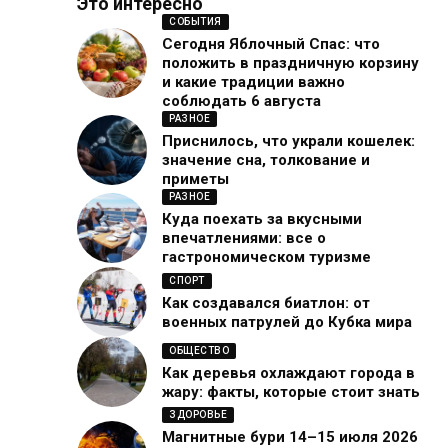
Это интересно
СОБЫТИЯ
Сегодня Яблочный Спас: что
положить в праздничную корзину
и какие традиции важно
соблюдать 6 августа
РАЗНОЕ
Приснилось, что украли кошелек:
значение сна, толкование и
приметы
РАЗНОЕ
Куда поехать за вкусными
впечатлениями: все о
гастрономическом туризме
СПОРТ
Как создавался биатлон: от
военных патрулей до Кубка мира
ОБЩЕСТВО
Как деревья охлаждают города в
жару: факты, которые стоит знать
ЗДОРОВЬЕ
Магнитные бури 14–15 июля 2026