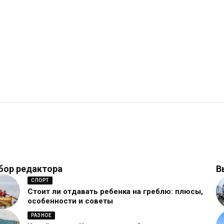
бор редактора
В
СПОРТ
Стоит ли отдавать ребенка на греблю: плюсы,
особенности и советы
РАЗНОЕ