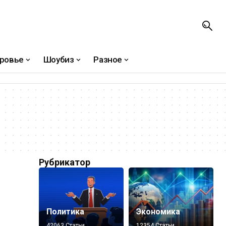
ровье
Шоубиз
Разное
Рубрикатор
Политика
Экономика
42063 Статьи
12354 Статьи