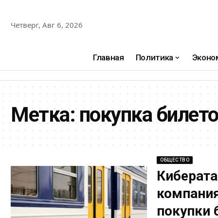
Четверг, Авг 6, 2026
Главная
Политика
Эконо
Метка:
покупка билет
ОБЩЕСТВО
Киберата
компания
покупки 