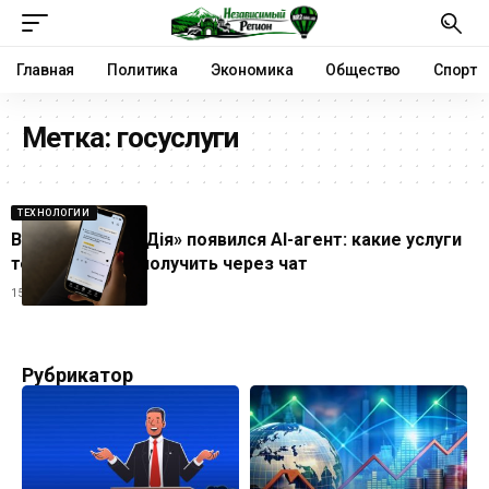
Главная
Политика
Экономика
Общество
Спорт
Метка:
госуслуги
ТЕХНОЛОГИИ
В приложении «Дія» появился AI-агент: какие услуги
теперь можно получить через чат
15.05.2026
Рубрикатор