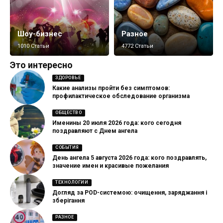
Шоу-бизнес
Разное
1010 Статьи
4772 Статьи
Это интересно
ЗДОРОВЬЕ
Какие анализы пройти без симптомов:
профилактическое обследование организма
ОБЩЕСТВО
Именины 20 июля 2026 года: кого сегодня
поздравляют с Днем ангела
СОБЫТИЯ
День ангела 5 августа 2026 года: кого поздравлять,
значение имен и красивые пожелания
ТЕХНОЛОГИИ
Догляд за POD-системою: очищення, заряджання і
зберігання
РАЗНОЕ