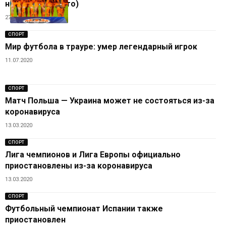
назвал имя (фото)
27.05.2025
СПОРТ
Мир футбола в трауре: умер легендарный игрок
11.07.2020
СПОРТ
Матч Польша — Украина может не состояться из-за
коронавируса
13.03.2020
СПОРТ
Лига чемпионов и Лига Европы официально
приостановлены из-за коронавируса
13.03.2020
СПОРТ
Футбольный чемпионат Испании также
приостановлен