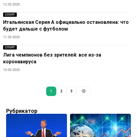
12.03.2020
СПОРТ
Итальянская Серия А официально остановлена: что
будет дальше с футболом
11.03.2020
СПОРТ
Лига чемпионов без зрителей: все из-за
коронавируса
10.03.2020
1
2
3
Рубрикатор