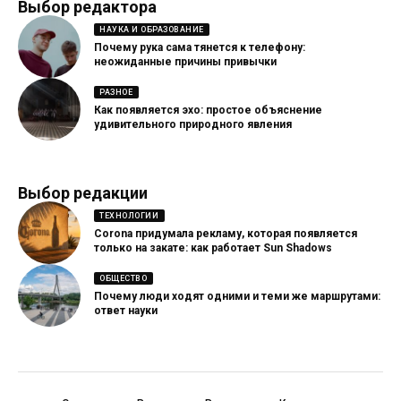
Выбор редактора
НАУКА И ОБРАЗОВАНИЕ
Почему рука сама тянется к телефону:
неожиданные причины привычки
РАЗНОЕ
Как появляется эхо: простое объяснение
удивительного природного явления
Выбор редакции
ТЕХНОЛОГИИ
Corona придумала рекламу, которая появляется
только на закате: как работает Sun Shadows
ОБЩЕСТВО
Почему люди ходят одними и теми же маршрутами:
ответ науки