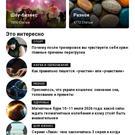
Шоу-бизнес
Разное
1010 Статьи
4772 Статьи
Это интересно
СПОРТ
Почему после тренировок вы чувствуете себя хуже:
главные причины перегрузки
НАУКА И ОБРАЗОВАНИЕ
Как правильно пишется: «участие» или «учавствие»
РАЗНОЕ
Приснилось, что украли кошелек: значение сна,
толкование и приметы
ЗДОРОВЬЕ
Магнитные бури 10–11 июля 2026 года: какой силы
ждать геомагнитные колебания и кому стоит быть
внимательнее
ШОУ-БИЗНЕС
Сериал «Лаки»: чем закончилась 3 серия и когда