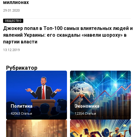
миллионах
29.01.2020
ОБЩЕСТВО
Джокер попал в Топ-100 самых влиятельных людей и
явлений Украины: его скандалы «навели шороху» в
партии власти
13.12.2019
Рубрикатор
Политика
Экономика
42063 Статьи
12354 Статьи