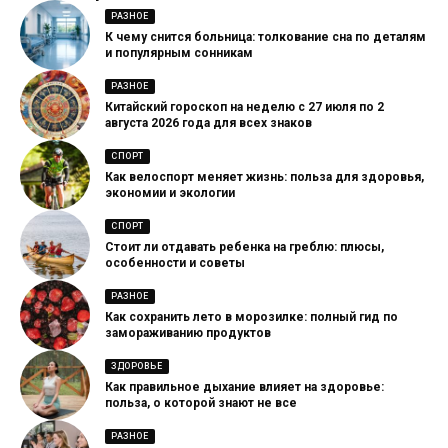
РАЗНОЕ
К чему снится больница: толкование сна по деталям
и популярным сонникам
РАЗНОЕ
Китайский гороскоп на неделю с 27 июля по 2
августа 2026 года для всех знаков
СПОРТ
Как велоспорт меняет жизнь: польза для здоровья,
экономии и экологии
СПОРТ
Стоит ли отдавать ребенка на греблю: плюсы,
особенности и советы
РАЗНОЕ
Как сохранить лето в морозилке: полный гид по
замораживанию продуктов
ЗДОРОВЬЕ
Как правильное дыхание влияет на здоровье:
польза, о которой знают не все
РАЗНОЕ