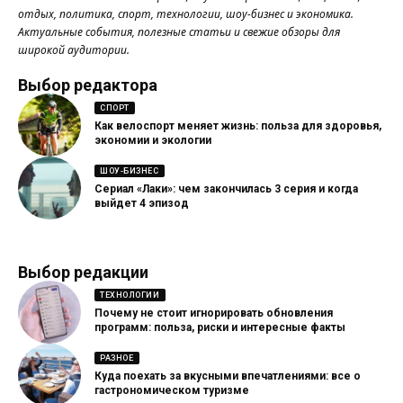
отдых, политика, спорт, технологии, шоу-бизнес и экономика.
Актуальные события, полезные статьи и свежие обзоры для
широкой аудитории.
Выбор редактора
СПОРТ
Как велоспорт меняет жизнь: польза для здоровья,
экономии и экологии
ШОУ-БИЗНЕС
Сериал «Лаки»: чем закончилась 3 серия и когда
выйдет 4 эпизод
Выбор редакции
ТЕХНОЛОГИИ
Почему не стоит игнорировать обновления
программ: польза, риски и интересные факты
РАЗНОЕ
Куда поехать за вкусными впечатлениями: все о
гастрономическом туризме