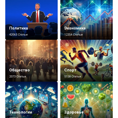
Политика
Экономика
42063 Статьи
12354 Статьи
Общество
Спорт
2073 Статьи
5158 Статьи
Технологии
Здоровье