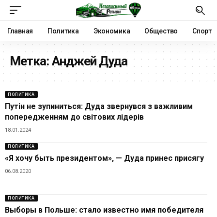
Главная
Политика
Экономика
Общество
Спорт
Метка:
Анджей Дуда
ПОЛИТИКА
Путін не зупиниться: Дуда звернувся з важливим
попередженням до світових лідерів
18.01.2024
ПОЛИТИКА
«Я хочу быть президентом», — Дуда принес присягу
06.08.2020
ПОЛИТИКА
Выборы в Польше: стало известно имя победителя