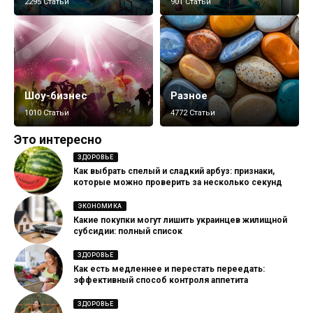
2295 Статьи
901 Статьи
Шоу-бизнес
Разное
1010 Статьи
4772 Статьи
Это интересно
ЗДОРОВЬЕ
Как выбрать спелый и сладкий арбуз: признаки,
которые можно проверить за несколько секунд
ЭКОНОМИКА
Какие покупки могут лишить украинцев жилищной
субсидии: полный список
ЗДОРОВЬЕ
Как есть медленнее и перестать переедать:
эффективный способ контроля аппетита
ЗДОРОВЬЕ